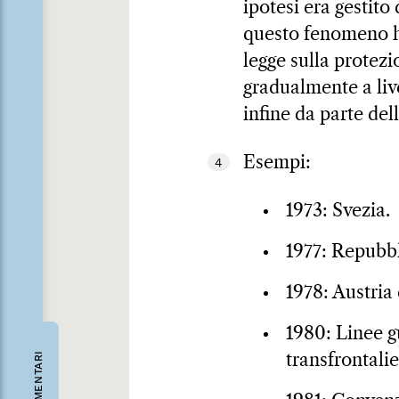
ipotesi era gestito
questo fenomeno ha
legge sulla protezi
gradualmente a live
infine da parte de
Esempi:
4
1973: Svezia.
1977: Repubb
1978: Austria
1980: Linee g
COMMENTARI
transfrontalie