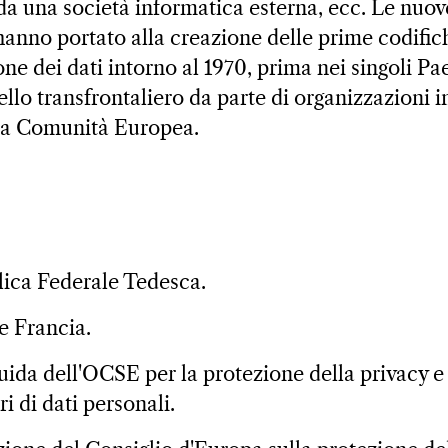
 da una società informatica esterna, ecc. Le nuov
nno portato alla creazione delle prime codifich
one dei dati intorno al 1970, prima nei singoli Pae
llo transfrontaliero da parte di organizzazioni i
lla Comunità Europea.
lica Federale Tedesca.
 e Francia.
uida dell'OCSE per la protezione della privacy e 
ri di dati personali.