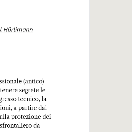
l Hürlimann
ssionale (antico)
tenere segrete le
gresso tecnico, la
oni, a partire dal
sulla protezione dei
nsfrontaliero da