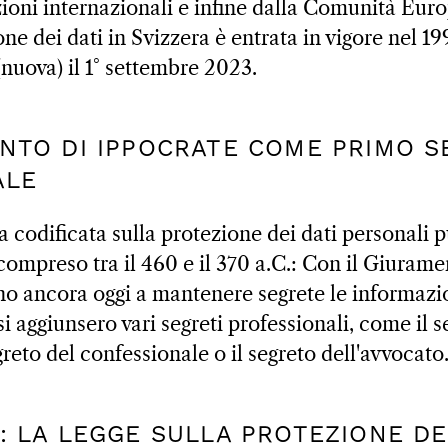
zioni internazionali e infine dalla Comunità Eur
one dei dati in Svizzera è entrata in vigore nel 19
(nuova) il 1° settembre 2023.
MENTO DI IPPOCRATE COME PRIMO 
ALE
 codificata sulla protezione dei dati personali p
 compreso tra il 460 e il 370 a.C.: Con il Giurame
o ancora oggi a mantenere segrete le informazio
si aggiunsero vari segreti professionali, come il s
egreto del confessionale o il segreto dell'avvocato
O: LA LEGGE SULLA PROTEZIONE DE