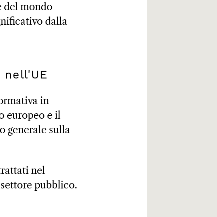
ze del mondo
nificativo dalla
 nell'UE
ormativa in
o europeo e il
o generale sulla
attati nel
settore pubblico.