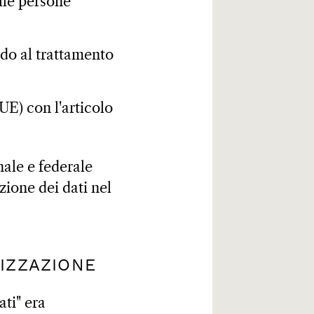
lle persone
rdo al trattamento
UE) con l'articolo
nale e federale
zione dei dati nel
LIZZAZIONE
ati" era