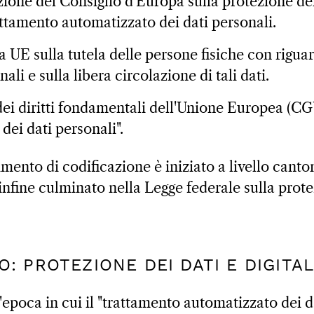
ione del Consiglio d'Europa sulla protezione de
rattamento automatizzato dei dati personali.
va UE sulla tutela delle persone fisiche con rigua
nali e sulla libera circolazione di tali dati.
ei diritti fondamentali dell'Unione Europea (CG
dei dati personali".
imento di codificazione è iniziato a livello canto
 infine culminato nella Legge federale sulla prote
OLO: PROTEZIONE DEI DATI E DIGITA
epoca in cui il "trattamento automatizzato dei d