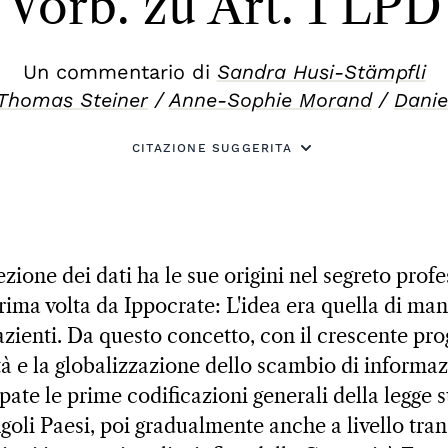
Vorb. zu Art. 1 LPD
Un commentario di
Sandra Husi-Stämpfli
Thomas Steiner
/
Anne-Sophie Morand
/
Danie
CITAZIONE SUGGERITA
ezione dei dati ha le sue origini nel segreto profe
rima volta da Ippocrate: L'idea era quella di man
zienti. Da questo concetto, con il crescente pro
à e la globalizzazione dello scambio di informazi
pate le prime codificazioni generali della legge 
ngoli Paesi, poi gradualmente anche a livello tra