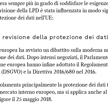
era sempre più in grado di soddisfare le esigen
evisione della LPD è stata influenzata in modo sig
tezione dei dati nell'UE:
 revisione della protezione dei dati
europea ha avviato un dibattito sulla moderna n
ne dei dati. Dopo intensi negoziati, il Parlament
one europea hanno infine adottato il Regolament
i (DSGVO) e la Direttiva 2016/680 nel 2016.
lamenta principalmente la protezione dei dati tr
mercato interno europeo, ma si applica anche al 
igore il 25 maggio 2018.