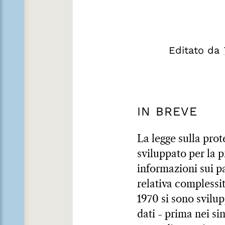
Editato da
IN BREVE
La legge sulla prot
sviluppato per la p
informazioni sui pa
relativa complessit
1970 si sono svilup
dati - prima nei si