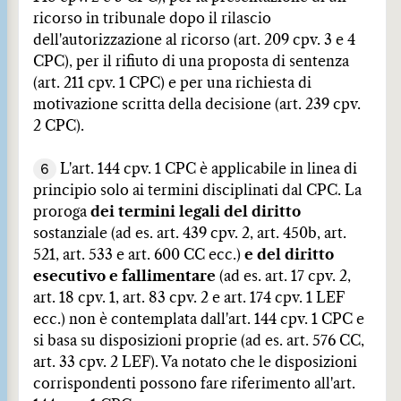
ricorso in tribunale dopo il rilascio
dell'autorizzazione al ricorso (art. 209 cpv. 3 e 4
CPC), per il rifiuto di una proposta di sentenza
(art. 211 cpv. 1 CPC) e per una richiesta di
motivazione scritta della decisione (art. 239 cpv.
2 CPC).
6
L'art. 144 cpv. 1 CPC è applicabile in linea di
principio solo ai termini disciplinati dal CPC. La
proroga
dei termini legali del diritto
sostanziale (ad es. art. 439 cpv. 2, art. 450b, art.
521, art. 533 e art. 600 CC ecc.)
e del diritto
esecutivo e fallimentare
(ad es. art. 17 cpv. 2,
art. 18 cpv. 1, art. 83 cpv. 2 e art. 174 cpv. 1 LEF
ecc.) non è contemplata dall'art. 144 cpv. 1 CPC e
si basa su disposizioni proprie (ad es. art. 576 CC,
art. 33 cpv. 2 LEF). Va notato che le disposizioni
corrispondenti possono fare riferimento all'art.