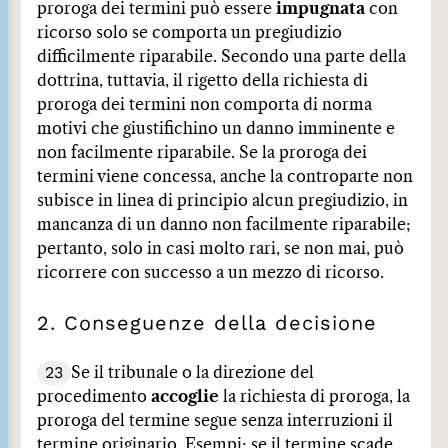
proroga dei termini può essere
impugnata
con
ricorso solo se comporta un pregiudizio
difficilmente riparabile. Secondo una parte della
dottrina, tuttavia, il rigetto della richiesta di
proroga dei termini non comporta di norma
motivi che giustifichino un danno imminente e
non facilmente riparabile. Se la proroga dei
termini viene concessa, anche la controparte non
subisce in linea di principio alcun pregiudizio, in
mancanza di un danno non facilmente riparabile;
pertanto, solo in casi molto rari, se non mai, può
ricorrere con successo a un mezzo di ricorso.
2. Conseguenze della decisione
23
Se il tribunale o la direzione del
procedimento
accoglie
la richiesta di proroga, la
proroga del termine segue senza interruzioni il
termine originario. Esempi: se il termine scade