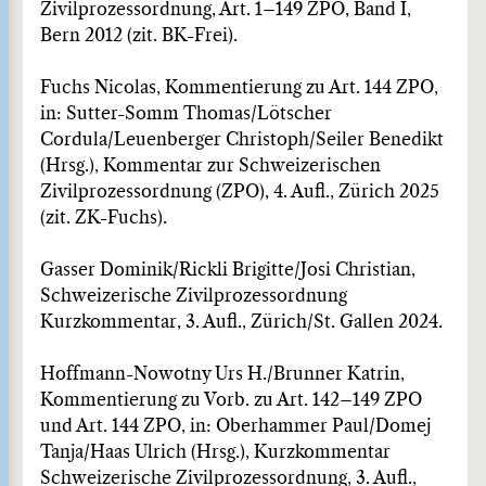
Zivilprozessordnung, Art. 1–149 ZPO, Band I,
Bern 2012 (zit. BK-Frei).
Fuchs Nicolas, Kommentierung zu Art. 144 ZPO,
in: Sutter-Somm Thomas/Lötscher
Cordula/Leuenberger Christoph/Seiler Benedikt
(Hrsg.), Kommentar zur Schweizerischen
Zivilprozessordnung (ZPO), 4. Aufl., Zürich 2025
(zit. ZK-Fuchs).
Gasser Dominik/Rickli Brigitte/Josi Christian,
Schweizerische Zivilprozessordnung
Kurzkommentar, 3. Aufl., Zürich/St. Gallen 2024.
Hoffmann-Nowotny Urs H./Brunner Katrin,
Kommentierung zu Vorb. zu Art. 142–149 ZPO
und Art. 144 ZPO, in: Oberhammer Paul/Domej
Tanja/Haas Ulrich (Hrsg.), Kurzkommentar
Schweizerische Zivilprozessordnung, 3. Aufl.,