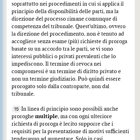
soprattutto nei procedimenti in cui si applica il
principio della disponibilità delle parti, ma la
direzione del processo rimane comunque di
competenza del tribunale. Quest'ultimo, ovvero
la direzione del procedimento, non è tenuto ad
accogliere senza esame (più) richieste di proroga
basate su un accordo tra le parti, se vi sono
interessi pubblici o privati prevalenti che lo
impediscono. Il termine di revoca nei
compromessi è un termine di diritto privato e
non un termine giudiziario. Può quindi essere
prorogato solo dalla controparte, non dal
tribunale.
15
In linea di principio sono possibili anche
proroghe
multiple
, ma con ogni ulteriore
richiesta di proroga è lecito supporre che i
requisiti per la presentazione di motivi sufficienti
tenderanno ad aumentare. Solo in casi