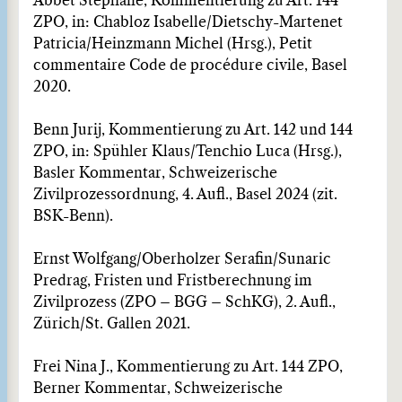
Abbet Stéphane, Kommentierung zu Art. 144
ZPO, in: Chabloz Isabelle/Dietschy-Martenet
Patricia/Heinzmann Michel (Hrsg.), Petit
commentaire Code de procédure civile, Basel
2020.
Benn Jurij, Kommentierung zu Art. 142 und 144
ZPO, in: Spühler Klaus/Tenchio Luca (Hrsg.),
Basler Kommentar, Schweizerische
Zivilprozessordnung, 4. Aufl., Basel 2024 (zit.
BSK-Benn).
Ernst Wolfgang/Oberholzer Serafin/Sunaric
Predrag, Fristen und Fristberechnung im
Zivilprozess (ZPO – BGG – SchKG), 2. Aufl.,
Zürich/St. Gallen 2021.
Frei Nina J., Kommentierung zu Art. 144 ZPO,
Berner Kommentar, Schweizerische