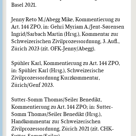
Basel 2021.
Jenny Reto M./Abegg Mike, Kommentierung zu
Art. 144 ZPO, in: Gehri Myriam A./Jent-Sørensen
Ingrid/Sarbach Martin (Hrsg.), Kommentar zur
Schweizerischen Zivilprozessordnung, 3. Aufl.,
Zürich 2023 (zit. OFK-Jenny/Abegg).
Spühler Karl, Kommentierung zu Art. 144 ZPO,
in: Spühler Karl (Hrsg.), Schweizerische
Zivilprozessordnung Kurzkommentar,
Zürich/Genf 2023.
Sutter-Somm Thomas/Seiler Benedikt,
Kommentierung zu Art. 144 ZPO; in: Sutter-
Somm Thomas/Seiler Benedikt (Hrsg.),
Handkommentar zur Schweizerischen
Zivilprozessordnung, Zürich 2021 (zit. CHK-