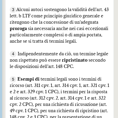
3
Alcuni autori sostengono la validità dell'art. 43
lett. b LTF come principio giuridico generale e
ritengono che la concessione di un'adeguata
proroga
sia necessaria anche nei casi eccezionali
particolarmente complessi o di ampia portata,
anche se si tratta di termini legali.
4
Indipendentemente da ciò, un termine legale
non rispettato può essere
ripristinato
secondo
le disposizioni dell'art. 148 CPC.
5
Esempi di
termini legali sono i termini di
ricorso (art. 311 cpv. 1, art. 314 cpv. 1, art. 321 cpv. 1
e 2 e art. 329 cpv. 1 CPC), i termini per la risposta
al ricorso (art. 312 cpv. 2, art. 314 cpv. 1 e art. 322
cpv. 2 CPC), per una richiesta di ricusazione (art.
49 cpv. 1 CPC), per una richiesta di ripristino (art.
148 cpv. 2 e 3 CPC), per la presentazione di un