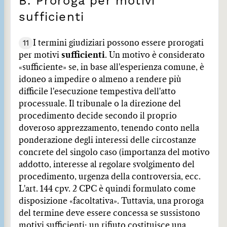
B. Proroga per motivi
sufficienti
11
I termini giudiziari possono essere prorogati
per motivi
sufficienti
. Un motivo è considerato
«sufficiente» se, in base all'esperienza comune, è
idoneo a impedire o almeno a rendere più
difficile l'esecuzione tempestiva dell'atto
processuale. Il tribunale o la direzione del
procedimento decide secondo il proprio
doveroso apprezzamento, tenendo conto nella
ponderazione degli interessi delle circostanze
concrete del singolo caso (importanza del motivo
addotto, interesse al regolare svolgimento del
procedimento, urgenza della controversia, ecc.
L'art. 144 cpv. 2 CPC è quindi formulato come
disposizione «facoltativa». Tuttavia, una proroga
del termine deve essere concessa se sussistono
motivi sufficienti; un rifiuto costituisce una