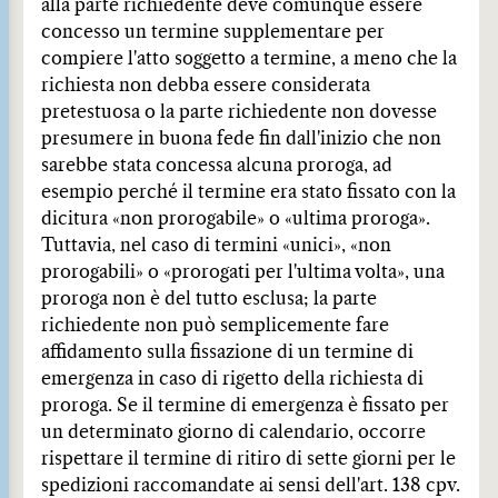
alla parte richiedente deve comunque essere
concesso un termine supplementare per
compiere l'atto soggetto a termine, a meno che la
richiesta non debba essere considerata
pretestuosa o la parte richiedente non dovesse
presumere in buona fede fin dall'inizio che non
sarebbe stata concessa alcuna proroga, ad
esempio perché il termine era stato fissato con la
dicitura «non prorogabile» o «ultima proroga».
Tuttavia, nel caso di termini «unici», «non
prorogabili» o «prorogati per l'ultima volta», una
proroga non è del tutto esclusa; la parte
richiedente non può semplicemente fare
affidamento sulla fissazione di un termine di
emergenza in caso di rigetto della richiesta di
proroga. Se il termine di emergenza è fissato per
un determinato giorno di calendario, occorre
rispettare il termine di ritiro di sette giorni per le
spedizioni raccomandate ai sensi dell'art. 138 cpv.