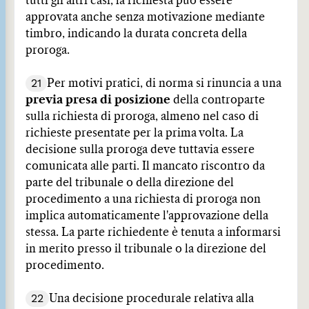
tutti gli altri casi, la richiesta può essere
approvata anche senza motivazione mediante
timbro, indicando la durata concreta della
proroga.
21
Per motivi pratici, di norma si rinuncia a una
previa presa di posizione
della controparte
sulla richiesta di proroga, almeno nel caso di
richieste presentate per la prima volta. La
decisione sulla proroga deve tuttavia essere
comunicata alle parti. Il mancato riscontro da
parte del tribunale o della direzione del
procedimento a una richiesta di proroga non
implica automaticamente l'approvazione della
stessa. La parte richiedente è tenuta a informarsi
in merito presso il tribunale o la direzione del
procedimento.
22
Una decisione procedurale relativa alla