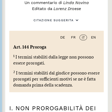
Un commentario di
Linda Novina
Editato da
Lorenz Droese
CITAZIONE SUGGERITA
DE
FR
EN
IT
Art. 144 Proroga
1
I termini stabiliti dalla legge non possono
essere prorogati.
2
I termini stabiliti dal giudice possono essere
prorogati per sufficienti motivi se ne è fatta
domanda prima della scadenza.
I. NON PROROGABILITÀ DEI