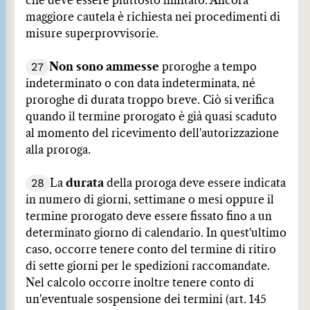
che deve essere piuttosto limitato. Ancora
maggiore cautela è richiesta nei procedimenti di
misure superprovvisorie.
27
Non sono ammesse
proroghe a tempo
indeterminato o con data indeterminata, né
proroghe di durata troppo breve. Ciò si verifica
quando il termine prorogato è già quasi scaduto
al momento del ricevimento dell'autorizzazione
alla proroga.
28
La
durata
della proroga deve essere indicata
in numero di giorni, settimane o mesi oppure il
termine prorogato deve essere fissato fino a un
determinato giorno di calendario. In quest'ultimo
caso, occorre tenere conto del termine di ritiro
di sette giorni per le spedizioni raccomandate.
Nel calcolo occorre inoltre tenere conto di
un'eventuale sospensione dei termini (art. 145