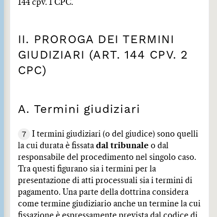
144 cpv. 1 CPC.
II. PROROGA DEI TERMINI
GIUDIZIARI (ART. 144 CPV. 2
CPC)
A. Termini giudiziari
7
I termini giudiziari (o del giudice) sono quelli
la cui durata è fissata
dal tribunale
o dal
responsabile del procedimento nel singolo caso.
Tra questi figurano sia i termini per la
presentazione di atti processuali sia i termini di
pagamento. Una parte della dottrina considera
come termine giudiziario anche un termine la cui
fissazione è espressamente prevista dal codice di