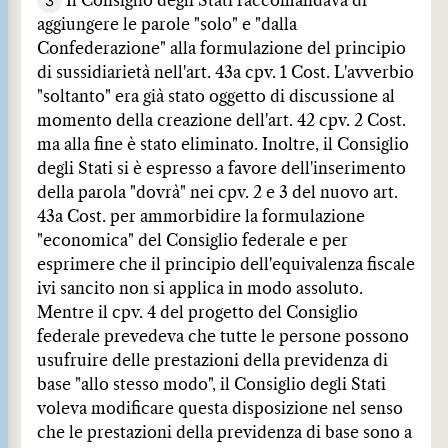
3
Il Consiglio degli Stati raccomandava di
aggiungere le parole "solo" e "dalla
Confederazione" alla formulazione del principio
di sussidiarietà nell'art. 43a cpv. 1 Cost. L'avverbio
"soltanto" era già stato oggetto di discussione al
momento della creazione dell'art. 42 cpv. 2 Cost.
ma alla fine è stato eliminato. Inoltre, il Consiglio
degli Stati si è espresso a favore dell'inserimento
della parola "dovrà" nei cpv. 2 e 3 del nuovo art.
43a Cost. per ammorbidire la formulazione
"economica" del Consiglio federale e per
esprimere che il principio dell'equivalenza fiscale
ivi sancito non si applica in modo assoluto.
Mentre il cpv. 4 del progetto del Consiglio
federale prevedeva che tutte le persone possono
usufruire delle prestazioni della previdenza di
base "allo stesso modo", il Consiglio degli Stati
voleva modificare questa disposizione nel senso
che le prestazioni della previdenza di base sono a