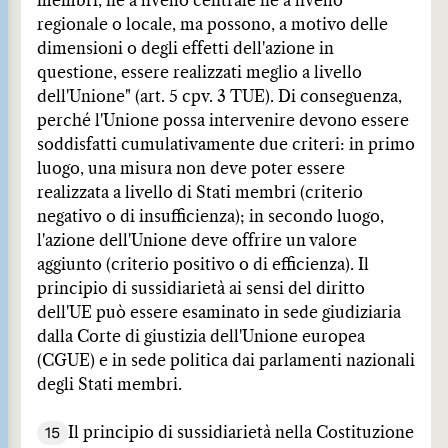
membri, né a livello centrale né a livello
regionale o locale, ma possono, a motivo delle
dimensioni o degli effetti dell'azione in
questione, essere realizzati meglio a livello
dell'Unione" (art. 5 cpv. 3 TUE). Di conseguenza,
perché l'Unione possa intervenire devono essere
soddisfatti cumulativamente due criteri: in primo
luogo, una misura non deve poter essere
realizzata a livello di Stati membri (criterio
negativo o di insufficienza); in secondo luogo,
l'azione dell'Unione deve offrire un valore
aggiunto (criterio positivo o di efficienza). Il
principio di sussidiarietà ai sensi del diritto
dell'UE può essere esaminato in sede giudiziaria
dalla Corte di giustizia dell'Unione europea
(CGUE) e in sede politica dai parlamenti nazionali
degli Stati membri.
15
Il principio di sussidiarietà nella Costituzione