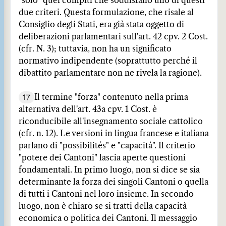
"solo" quei compiti che soddisfano uno di questi
due criteri. Questa formulazione, che risale al
Consiglio degli Stati, era già stata oggetto di
deliberazioni parlamentari sull'art. 42 cpv. 2 Cost.
(cfr. N. 3); tuttavia, non ha un significato
normativo indipendente (soprattutto perché il
dibattito parlamentare non ne rivela la ragione).
17
Il termine "forza" contenuto nella prima
alternativa dell'art. 43a cpv. 1 Cost. è
riconducibile all'insegnamento sociale cattolico
(cfr. n. 12). Le versioni in lingua francese e italiana
parlano di "possibilités" e "capacità". Il criterio
"potere dei Cantoni" lascia aperte questioni
fondamentali. In primo luogo, non si dice se sia
determinante la forza dei singoli Cantoni o quella
di tutti i Cantoni nel loro insieme. In secondo
luogo, non è chiaro se si tratti della capacità
economica o politica dei Cantoni. Il messaggio