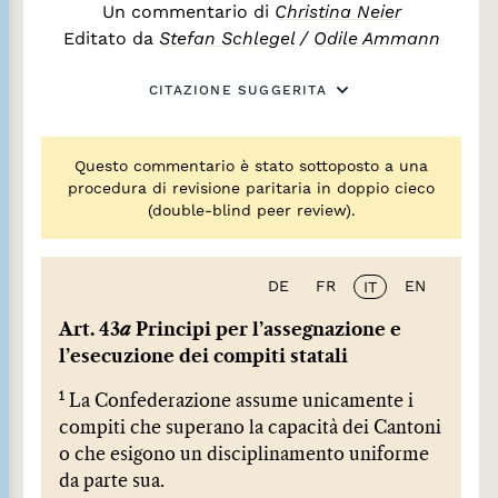
Un commentario di
Christina Neier
Editato da
Stefan Schlegel
/
Odile Ammann
CITAZIONE SUGGERITA
Questo commentario è stato sottoposto a una
procedura di revisione paritaria in doppio cieco
(double-blind peer review).
DE
FR
EN
IT
Art. 43
a
Principi per l’assegnazione e
l’esecuzione dei compiti statali
1
La Confederazione assume unicamente i
compiti che superano la capacità dei Cantoni
o che esigono un disciplinamento uniforme
da parte sua.