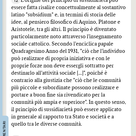
12
L'origine del principio di sussidiarietà può
essere fatta risalire concettualmente al sostantivo
latino "subsidium" e, in termini di storia delle
idee, al pensiero filosofico di Aquino, Platone e
Aristotele, tra gli altri. Il principio è diventato
particolarmente noto attraverso l'insegnamento
sociale cattolico. Secondo l'enciclica papale
Quadragesimo Anno del 1931, "ciò che l'individuo
può realizzare di propria iniziativa e con le
proprie forze non deve essergli sottratto per
destinarlo all'attività sociale [...]", poiché è
contrario alla giustizia che "ciò che le comunità
più piccole e subordinate possono realizzare e
portare a buon fine sia rivendicato per la
comunità più ampia e superiore". In questo senso,
il principio di sussidiarietà può essere applicato
in generale al rapporto tra Stato e società e a
COMMENTARI
quello tra le diverse comunità.