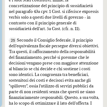
e i suoi Stati costitutivi. Infine, la
concretizzazione del principio di sussidiarietà
nel paragrafo 43a cpv. 1 Cost. si riferisce expressis
verbis solo a questi due livelli di governo - in
contrasto con il principio generale di
sussidiarietà dell'art. 5a Cost. (cfr. n. 11).
25
Secondo il Consiglio federale, il principio
dell'equivalenza fiscale persegue diversi obiettivi.
Tra questi, il rafforzamento della responsabilità
del finanziamento, perché si presume che le
decisioni vengano prese con maggiore attenzione
al bilancio se chi decide e chi sostiene i costi
sono identici. La congruenza tra beneficiari,
sostenitori dei costi e decisori evita anche gli
"spillover", ossia l'utilizzo di servizi pubblici da
parte di non residenti senza che questi ne siano
finanziariamente responsabili. Questo, a sua volta,
ha lo scopo di ottimizzare il lato dell'offerta: I