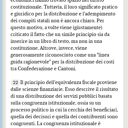
economici hanno trovato spazio nel diritto
costituzionale. Tuttavia, il loro significato pratico
e giuridico per la distribuzione e l'adempimento
dei compiti statali non è ancora chiaro. Per
questo motivo, a volte viene (giustamente)
criticato il fatto che un simile principio sia da
inserire in un libro di testo, ma non in una
costituzione. Altrove, invece, viene
generosamente riconosciuto come una "linea
guida ragionevole" per la distribuzione dei costi
tra Confederazione e Cantoni.
22
Il principio dell'equivalenza fiscale proviene
dalle scienze finanziarie. Esso descrive il risultato
di una distribuzione dei servizi pubblici basata
sulla congruenza istituzionale, ossia su un
processo politico in cui la cerchia dei beneficiari,
quella dei decisori e quella dei contribuenti sono
congruenti. La congruenza istituzionale è