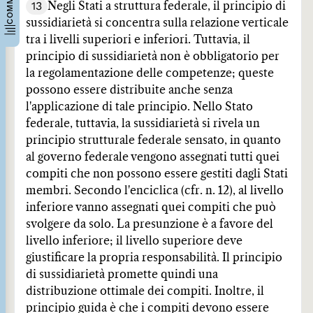
13
Negli Stati a struttura federale, il principio di
sussidiarietà si concentra sulla relazione verticale
tra i livelli superiori e inferiori. Tuttavia, il
principio di sussidiarietà non è obbligatorio per
la regolamentazione delle competenze; queste
possono essere distribuite anche senza
l'applicazione di tale principio. Nello Stato
federale, tuttavia, la sussidiarietà si rivela un
principio strutturale federale sensato, in quanto
al governo federale vengono assegnati tutti quei
compiti che non possono essere gestiti dagli Stati
membri. Secondo l'enciclica (cfr. n. 12), al livello
inferiore vanno assegnati quei compiti che può
svolgere da solo. La presunzione è a favore del
livello inferiore; il livello superiore deve
giustificare la propria responsabilità. Il principio
di sussidiarietà promette quindi una
distribuzione ottimale dei compiti. Inoltre, il
principio guida è che i compiti devono essere