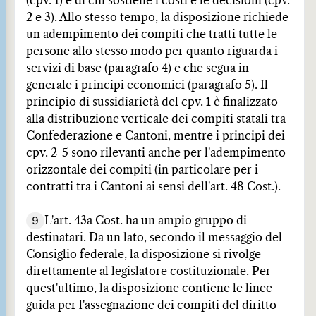
(cpv. 1) e di chi sostiene i costi e le decisioni (cpv.
2 e 3). Allo stesso tempo, la disposizione richiede
un adempimento dei compiti che tratti tutte le
persone allo stesso modo per quanto riguarda i
servizi di base (paragrafo 4) e che segua in
generale i principi economici (paragrafo 5). Il
principio di sussidiarietà del cpv. 1 è finalizzato
alla distribuzione verticale dei compiti statali tra
Confederazione e Cantoni, mentre i principi dei
cpv. 2-5 sono rilevanti anche per l'adempimento
orizzontale dei compiti (in particolare per i
contratti tra i Cantoni ai sensi dell'art. 48 Cost.).
9
L'art. 43a Cost. ha un ampio gruppo di
destinatari. Da un lato, secondo il messaggio del
Consiglio federale, la disposizione si rivolge
direttamente al legislatore costituzionale. Per
quest'ultimo, la disposizione contiene le linee
guida per l'assegnazione dei compiti del diritto