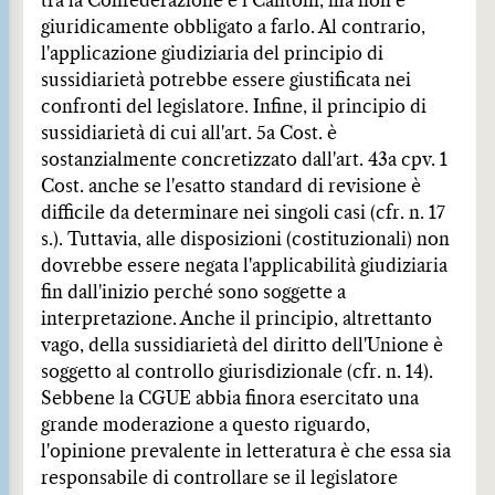
tra la Confederazione e i Cantoni, ma non è
giuridicamente obbligato a farlo. Al contrario,
l'applicazione giudiziaria del principio di
sussidiarietà potrebbe essere giustificata nei
confronti del legislatore. Infine, il principio di
sussidiarietà di cui all'art. 5a Cost. è
sostanzialmente concretizzato dall'art. 43a cpv. 1
Cost. anche se l'esatto standard di revisione è
difficile da determinare nei singoli casi (cfr. n. 17
s.). Tuttavia, alle disposizioni (costituzionali) non
dovrebbe essere negata l'applicabilità giudiziaria
fin dall'inizio perché sono soggette a
interpretazione. Anche il principio, altrettanto
vago, della sussidiarietà del diritto dell'Unione è
soggetto al controllo giurisdizionale (cfr. n. 14).
Sebbene la CGUE abbia finora esercitato una
grande moderazione a questo riguardo,
l'opinione prevalente in letteratura è che essa sia
responsabile di controllare se il legislatore