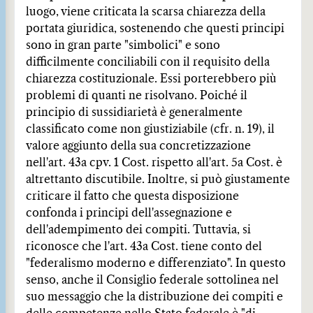
luogo, viene criticata la scarsa chiarezza della
portata giuridica, sostenendo che questi principi
sono in gran parte "simbolici" e sono
difficilmente conciliabili con il requisito della
chiarezza costituzionale. Essi porterebbero più
problemi di quanti ne risolvano. Poiché il
principio di sussidiarietà è generalmente
classificato come non giustiziabile (cfr. n. 19), il
valore aggiunto della sua concretizzazione
nell'art. 43a cpv. 1 Cost. rispetto all'art. 5a Cost. è
altrettanto discutibile. Inoltre, si può giustamente
criticare il fatto che questa disposizione
confonda i principi dell'assegnazione e
dell'adempimento dei compiti. Tuttavia, si
riconosce che l'art. 43a Cost. tiene conto del
"federalismo moderno e differenziato". In questo
senso, anche il Consiglio federale sottolinea nel
suo messaggio che la distribuzione dei compiti e