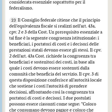
considerata essenziale soprattutto per il
federalismo.
23
Il Consiglio federale ritiene che il principio
dell'equivalenza fiscale si realizzi nell'art. 43a,
cpv. 2 e 3 della Cost. Un prerequisito essenziale a
tal fine è la seguente congruenza istituzionale: i
beneficiari, i portatori di costi e i decisori delle
prestazioni statali devono essere gli stessi. Il cpv.
2 dell'art. 43a Cost. richiede la congruenza tra
beneficiari e sostenitori dei costi, in base alla
quale i costi devono essere sostenuti dalla
comunità che beneficia del servizio. Il cpv. 3 di
questa disposizione conferisce all'autorità locale
che sostiene i costi l'autorità di prendere
decisioni, affrontando così la congruenza tra
portatori di costi e decisori. I due postulati
possono essere riassunti come segue: "Coloro
che consumano devono pagare e coloro che