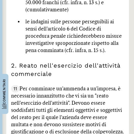
50.000 franchi (cfr. infra, n. 13 s.) e
(cumulativamente)
le indagini sulle persone perseguibili ai
sensi dell'articolo 6 del Codice di
procedura penale richiederebbero misure
investigative sproporzionate rispetto alla
pena comminata (cfr. infra, n. 15 s.).
2. Reato nell'esercizio dell'attività
commerciale
COMMENTARI
11
Per comminare un'ammenda a un'impresa, è
necessario innanzitutto che vi sia un "reato
nell'esercizio dell'attività". Devono essere
soddisfatti tutti gli elementi oggettivi e soggettivi
del reato per il quale l'azienda deve essere
multata e non devono sussistere motivi di
giustificazione o di esclusione della colpevolezza.