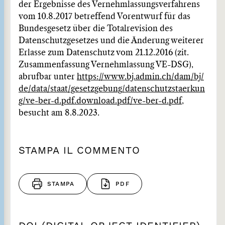
der Ergebnisse des Vernehmlassungsverfahrens
vom 10.8.2017 betreffend Vorentwurf für das
Bundesgesetz über die Totalrevision des
Datenschutzgesetzes und die Änderung weiterer
Erlasse zum Datenschutz vom 21.12.2016 (zit.
Zusammenfassung Vernehmlassung VE-DSG),
abrufbar unter
https://www.bj.admin.ch/dam/bj/
de/data/staat/gesetzgebung/datenschutzstaerkun
g/ve-ber-d.pdf.download.pdf/ve-ber-d.pdf
,
besucht am 8.8.2023.
STAMPA IL COMMENTO
STAMPA
PDF