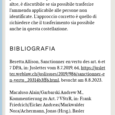
altre, è discutibile se sia possibile trasferire
l'ammenda applicabile alle persone non
identificate. L'approccio corretto è quello di
richiedere che il trasferimento sia possibile
anche in questa costellazione.
BIBLIOGRAFIA
Beretta Allison, Sanctionner en vertu des art. 6 et
7 DPA, in: Jusletter vom 8.7.2019, 64,
https://juslet
ter.weblaw.ch/juslissues/2019/986/sanctionner-e
n-vertu_20314b3ff6.html
, besucht am 8.8.2023.
Macaluso Alain/Garbarski Andrew M.,
Kommentierung zu Art. 7 VStrR, in: Frank
Friedrich/Eicker Andreas/Markwalder
Nora/Achermann, Jonas (Hrsg.), Basler