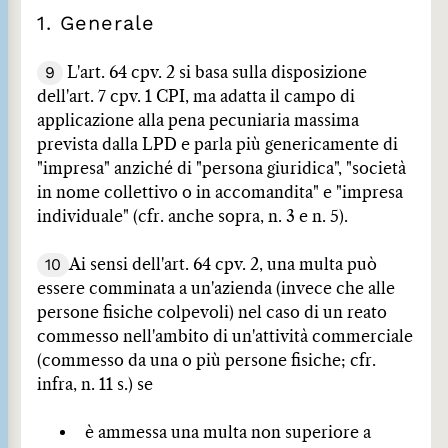
1. Generale
9
L'art. 64 cpv. 2 si basa sulla disposizione
dell'art. 7 cpv. 1 CPI, ma adatta il campo di
applicazione alla pena pecuniaria massima
prevista dalla LPD e parla più genericamente di
"impresa" anziché di "persona giuridica", "società
in nome collettivo o in accomandita" e "impresa
individuale" (cfr. anche sopra, n. 3 e n. 5).
10
Ai sensi dell'art. 64 cpv. 2, una multa può
essere comminata a un'azienda (invece che alle
persone fisiche colpevoli) nel caso di un reato
commesso nell'ambito di un'attività commerciale
(commesso da una o più persone fisiche; cfr.
infra, n. 11 s.) se
è ammessa una multa non superiore a