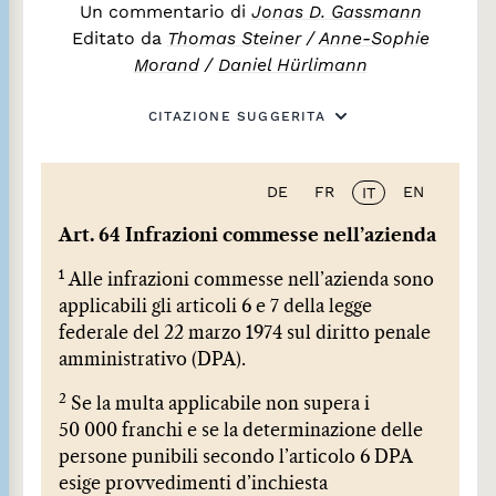
Un commentario di
Jonas D. Gassmann
Editato da
Thomas Steiner
/
Anne-Sophie
Morand
/
Daniel Hürlimann
CITAZIONE SUGGERITA
DE
FR
EN
IT
Art. 64 Infrazioni commesse nell’azienda
1
Alle infrazioni commesse nell’azienda sono
applicabili gli articoli 6 e 7 della legge
federale del 22 marzo 1974 sul diritto penale
amministrativo (DPA).
2
Se la multa applicabile non supera i
50 000 franchi e se la determinazione delle
persone punibili secondo l’articolo 6 DPA
esige provvedimenti d’inchiesta