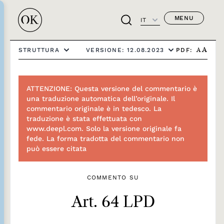
MENU
IT
PDF:
STRUTTURA
VERSIONE: 12.08.2023
A
A
ATTENZIONE: Questa versione del commentario è
una traduzione automatica dell’originale. Il
commentario originale è in tedesco. La
traduzione è stata effettuata con
www.deepl.com. Solo la versione originale fa
fede. La forma tradotta del commentario non
può essere citata
COMMENTO SU
Art. 64 LPD