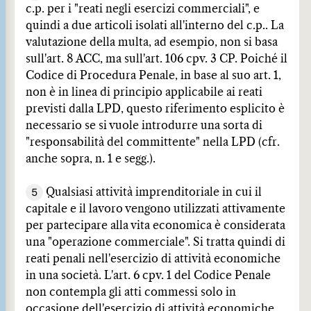
c.p. per i "reati negli esercizi commerciali", e
quindi a due articoli isolati all'interno del c.p.. La
valutazione della multa, ad esempio, non si basa
sull'art. 8 ACC, ma sull'art. 106 cpv. 3 CP. Poiché il
Codice di Procedura Penale, in base al suo art. 1,
non è in linea di principio applicabile ai reati
previsti dalla LPD, questo riferimento esplicito è
necessario se si vuole introdurre una sorta di
"responsabilità del committente" nella LPD (cfr.
anche sopra, n. 1 e segg.).
5
Qualsiasi attività imprenditoriale in cui il
capitale e il lavoro vengono utilizzati attivamente
per partecipare alla vita economica è considerata
una "operazione commerciale". Si tratta quindi di
reati penali nell'esercizio di attività economiche
in una società. L'art. 6 cpv. 1 del Codice Penale
non contempla gli atti commessi solo in
occasione dell'esercizio di attività economiche.