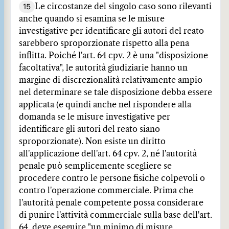
15
Le circostanze del singolo caso sono rilevanti
anche quando si esamina se le misure
investigative per identificare gli autori del reato
sarebbero sproporzionate rispetto alla pena
inflitta. Poiché l'art. 64 cpv. 2 è una "disposizione
facoltativa", le autorità giudiziarie hanno un
margine di discrezionalità relativamente ampio
nel determinare se tale disposizione debba essere
applicata (e quindi anche nel rispondere alla
domanda se le misure investigative per
identificare gli autori del reato siano
sproporzionate). Non esiste un diritto
all'applicazione dell'art. 64 cpv. 2, né l'autorità
penale può semplicemente scegliere se
procedere contro le persone fisiche colpevoli o
contro l'operazione commerciale. Prima che
l'autorità penale competente possa considerare
di punire l'attività commerciale sulla base dell'art.
64, deve eseguire "un minimo di misure