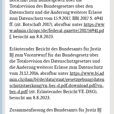
Botschaft zum Bundesgesetz über die
Totalrevision des Bundesgesetzes über den
Datenschutz und die Änderung weiterer Erlasse
zum Datenschutz vom 15.9.2017, BBl 2017 S. 6941
ff. (zit. Botschaft 2017), abrufbar unter
https://ww
w.admin.ch/opc/de/federal-gazette/2017/6941.pd
f
, besucht am 8.8.2023.
Erläuternder Bericht des Bundesamts für Justiz
BJ zum Vorentwurf für das Bundesgesetz über
die Totalrevision des Datenschutzgesetzes und
die Änderung weiterer Erlasse zum Datenschutz
vom 21.12.2016, abrufbar unter
https://www.bj.ad
min.ch/dam/bj/de/data/staat/gesetzgebung/daten
schutzstaerkung/vn-ber-d.pdf.download.pdf/vn-
ber-d.pdf
(zit. Erläuternder Bericht VE-DSG),
besucht am 8.8.2023.
Zusammenfassung des Bundesamts für Justiz BJ