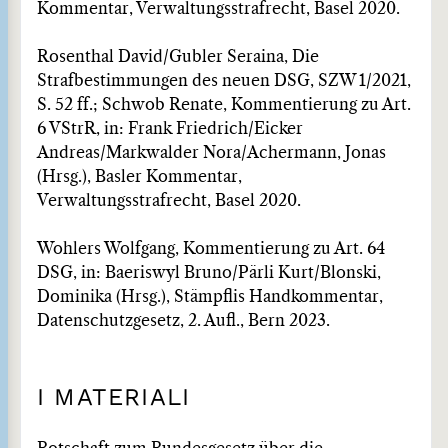
Kommentar, Verwaltungsstrafrecht, Basel 2020.
Rosenthal David/Gubler Seraina, Die
Strafbestimmungen des neuen DSG, SZW 1/2021,
S. 52 ff.; Schwob Renate, Kommentierung zu Art.
6 VStrR, in: Frank Friedrich/Eicker
Andreas/Markwalder Nora/Achermann, Jonas
(Hrsg.), Basler Kommentar,
Verwaltungsstrafrecht, Basel 2020.
Wohlers Wolfgang, Kommentierung zu Art. 64
DSG, in: Baeriswyl Bruno/Pärli Kurt/Blonski,
Dominika (Hrsg.), Stämpflis Handkommentar,
Datenschutzgesetz, 2. Aufl., Bern 2023.
I MATERIALI