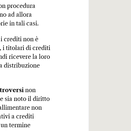
 con procedura
no ad allora
ie in tali casi.
 i crediti non è
 titolari di crediti
di ricevere la loro
la distribuzione
troversi
non
 sia noto il diritto
fallimentare non
ivi a crediti
a un termine