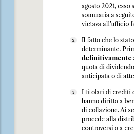
agosto 2021, esso 
sommaria a seguito 
vietava all'ufficio 
Il fatto che lo stat
2
determinante. Prima 
definitivamente
quota di dividendo 
anticipata o di atte
I titolari di credi
3
hanno diritto a ben
di collazione. Ai s
procede alla distri
controversi o a cr