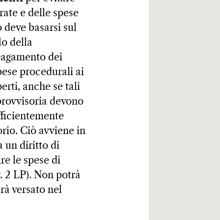
rate e delle spese
o deve basarsi sul
lo della
 pagamento dei
pese procedurali ai
erti, anche se tali
 provvisoria devono
ufficientemente
rio. Ciò avviene in
 un diritto di
ire le spese di
. 2 LP). Non potrà
arà versato nel