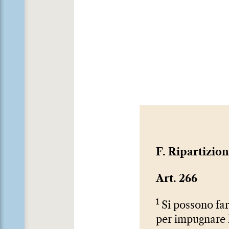
F. Ripartizio
Art. 266
1
Si possono fare
per impugnare l