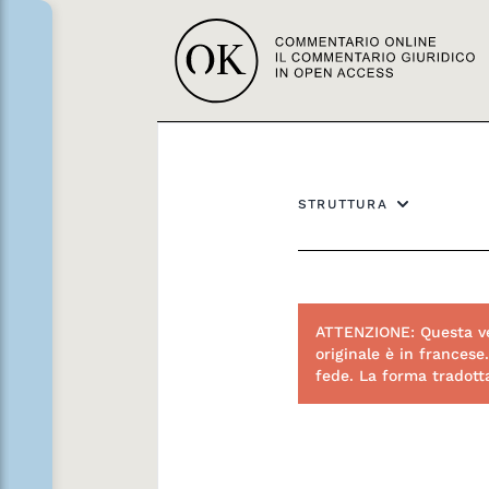
STRUTTURA
ATTENZIONE: Questa ve
originale è in francese
fede. La forma tradot