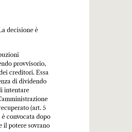
La decisione è
buzioni
endo provvisorio,
ei creditori. Essa
enza di dividendo
i intentare
 L'amministrazione
ecuperato (art. 5
a è convocata dopo
e il potere sovrano