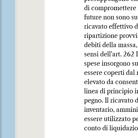
di compromettere la
future non sono suf
ricavato effettivo d
ripartizione provv
debiti della massa,
sensi dell'art. 262
spese insorgono su
essere coperti dal 
elevato da consent
linea di principio 
pegno. Il ricavato 
inventario, ammini
essere utilizzato pe
conto di liquidazi