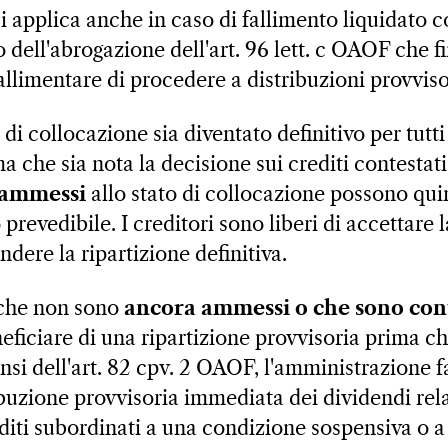
si applica anche in caso di fallimento liquidato
dell'abrogazione dell'art. 96 lett. c OAOF che fi
fallimentare di procedere a distribuzioni provvisor
o di collocazione sia diventato definitivo per tutti
che sia nota la decisione sui crediti contestati, i
 ammessi
allo stato di collocazione possono quin
prevedibile. I creditori sono liberi di accettare 
ndere la ripartizione definitiva.
ti che non sono
ancora ammessi o che sono con
eficiare di una ripartizione provvisoria prima che
ensi dell'art. 82 cpv. 2 OAOF, l'amministrazione 
buzione provvisoria immediata dei dividendi relat
editi subordinati a una condizione sospensiva o 