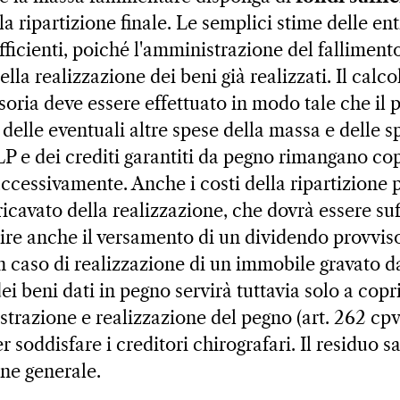
 ripartizione finale. Le semplici stime delle ent
ficienti, poiché l'amministrazione del falliment
ella realizzazione dei beni già realizzati. Il calco
isoria deve essere effettuato in modo tale che il
 delle eventuali altre spese della massa e delle s
 LP e dei crediti garantiti da pegno rimangano cop
ccessivamente. Anche i costi della ripartizione
ricavato della realizzazione, che dovrà essere s
ire anche il versamento di un dividendo provviso
in caso di realizzazione di un immobile gravato da
dei beni dati in pegno servirà tuttavia solo a copr
strazione e realizzazione del pegno (art. 262 cpv
r soddisfare i creditori chirografari. Il residuo s
one generale.