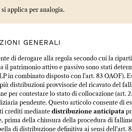
 si applica per analogia.
AZIONI GENERALI
nte di derogare alla regola secondo cui la ripart
 il patrimonio attivo e passivo sono stati deter
1 LP in combinato disposto con l'art. 83 OAOF). E
iù distribuzioni provvisorie del ricavato del fal
e per contestare lo stato di collocazione (art. 
iziaria pendente. Questo articolo consente di es
ti crediti mediante
distribuzione anticipata
pr
e, prima della chiusura della procedura di fallim
ella di distribuzione definitiva ai sensi dell'art.