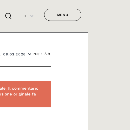
MENU
IT
PDF:
: 09.02.2026
A
A
ale. Il commentario
sione originale fa