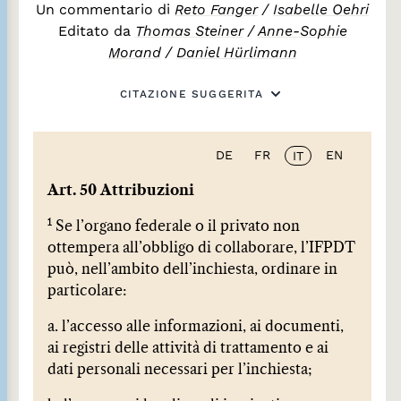
Un commentario di
Reto Fanger
/
Isabelle Oehri
Editato da
Thomas Steiner
/
Anne-Sophie
Morand
/
Daniel Hürlimann
CITAZIONE SUGGERITA
DE
FR
EN
IT
Art. 50 Attribuzioni
1
Se l’organo federale o il privato non
ottempera all’obbligo di collaborare, l’IFPDT
può, nell’ambito dell’inchiesta, ordinare in
particolare:
a. l’accesso alle informazioni, ai documenti,
ai registri delle attività di trattamento e ai
dati personali necessari per l’inchiesta;