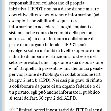
responsabili non collaborano di propria
iniziativa, l'IFPDT non ha a disposizione misure
coercitive dirette per ottenere informazioni (ad
esempio, la possibilità di sequestrare
informazioni o accedere a luoghi, impianti o
sistemi anche contro la volontà della persona
autorizzata). In caso di rifiuto a collaborare da
parte di un organo federale, l'IFPDT può
rivolgersi solo a un'unità di livello superiore con
il diritto di impartire istruzioni allo stesso; nel
settore privato, l'unica opzione a sua disposizione
è infatti quella di presentare una denuncia penale
per violazione dell'obbligo di collaborazione (art.
34 cpv. 2 lett. b aLPD). Nei casi più gravi di rifiuto
a collaborare da parte di un organo federale o di
un privato, egli può anche informare il pubblico
ai sensi dell'art. 30 cpv. 2 dell'ALPD.
5
I limitati poteri investigativi dell'IFPD ai sensi