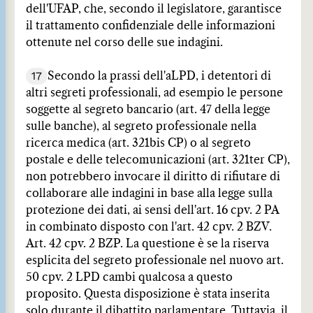
dell'UFAP, che, secondo il legislatore, garantisce
il trattamento confidenziale delle informazioni
ottenute nel corso delle sue indagini.
17
Secondo la prassi dell'aLPD, i detentori di
altri segreti professionali, ad esempio le persone
soggette al segreto bancario (art. 47 della legge
sulle banche), al segreto professionale nella
ricerca medica (art. 321bis CP) o al segreto
postale e delle telecomunicazioni (art. 321ter CP),
non potrebbero invocare il diritto di rifiutare di
collaborare alle indagini in base alla legge sulla
protezione dei dati, ai sensi dell'art. 16 cpv. 2 PA
in combinato disposto con l'art. 42 cpv. 2 BZV.
Art. 42 cpv. 2 BZP. La questione è se la riserva
esplicita del segreto professionale nel nuovo art.
50 cpv. 2 LPD cambi qualcosa a questo
proposito. Questa disposizione è stata inserita
solo durante il dibattito parlamentare. Tuttavia, il