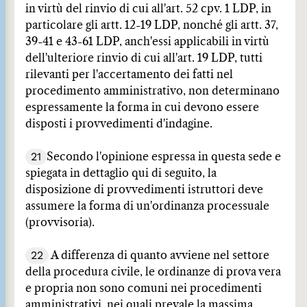
in virtù del rinvio di cui all'art. 52 cpv. 1 LDP, in
particolare gli artt. 12-19 LDP, nonché gli artt. 37,
39-41 e 43-61 LDP, anch'essi applicabili in virtù
dell'ulteriore rinvio di cui all'art. 19 LDP, tutti
rilevanti per l'accertamento dei fatti nel
procedimento amministrativo, non determinano
espressamente la forma in cui devono essere
disposti i provvedimenti d'indagine.
21
Secondo l'opinione espressa in questa sede e
spiegata in dettaglio qui di seguito, la
disposizione di provvedimenti istruttori deve
assumere la forma di un'ordinanza processuale
(provvisoria).
22
A differenza di quanto avviene nel settore
della procedura civile, le ordinanze di prova vera
e propria non sono comuni nei procedimenti
amministrativi, nei quali prevale la massima