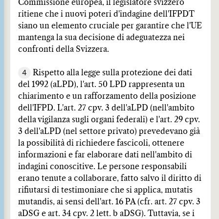
Commissione europea, il legislatore svizzero
ritiene che i nuovi poteri d'indagine dell'IFPDT
siano un elemento cruciale per garantire che l'UE
mantenga la sua decisione di adeguatezza nei
confronti della Svizzera.
4
Rispetto alla legge sulla protezione dei dati
del 1992 (aLPD), l'art. 50 LPD rappresenta un
chiarimento e un rafforzamento della posizione
dell'IFPD. L'art. 27 cpv. 3 dell'aLPD (nell'ambito
della vigilanza sugli organi federali) e l'art. 29 cpv.
3 dell'aLPD (nel settore privato) prevedevano già
la possibilità di richiedere fascicoli, ottenere
informazioni e far elaborare dati nell'ambito di
indagini conoscitive. Le persone responsabili
erano tenute a collaborare, fatto salvo il diritto di
rifiutarsi di testimoniare che si applica, mutatis
mutandis, ai sensi dell'art. 16 PA (cfr. art. 27 cpv. 3
aDSG e art. 34 cpv. 2 lett. b aDSG). Tuttavia, se i