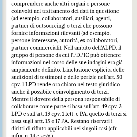
comprendere anche altri organi o persone
coinvolti nel trattamento dei dati in questione
(ad esempio, collaboratori, ausiliari, agenti,
partner di outsourcing) o terzi che possono
fornire informazioni rilevanti (ad esempio,
persone interessate, autorità, ex collaboratori,
partner commerciali). Nell'ambito dell'ALPD, il
gruppo di persone da cui l'FDPIC può ottenere
informazioni nel corso delle sue indagini era già
ampiamente definito. L'inclusione esplicita delle
audizioni di testimoni e delle perizie nell'art. 50
cpv. 1 LPD rende ora chiaro nel testo giuridico
anche il possibile coinvolgimento di terzi.
Mentre il dovere della persona responsabile di
collaborare come parte si basa sull'art. 49 cpv. 3
LPD e sull'art. 13 cpv. 1 lett. c PA, quello di terzi si
basa sugli artt. 15 e 17 PA. Restano riservati i
diritti di rifiuto applicabili nei singoli casi (cfr.
infra, n. 14 e segg.).