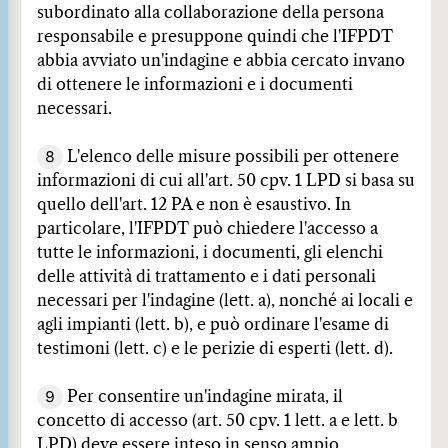
subordinato alla collaborazione della persona
responsabile e presuppone quindi che l'IFPDT
abbia avviato un'indagine e abbia cercato invano
di ottenere le informazioni e i documenti
necessari.
8
L'elenco delle misure possibili per ottenere
informazioni di cui all'art. 50 cpv. 1 LPD si basa su
quello dell'art. 12 PA e non è esaustivo. In
particolare, l'IFPDT può chiedere l'accesso a
tutte le informazioni, i documenti, gli elenchi
delle attività di trattamento e i dati personali
necessari per l'indagine (lett. a), nonché ai locali e
agli impianti (lett. b), e può ordinare l'esame di
testimoni (lett. c) e le perizie di esperti (lett. d).
9
Per consentire un'indagine mirata, il
concetto di accesso (art. 50 cpv. 1 lett. a e lett. b
LPD) deve essere inteso in senso ampio.