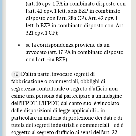
(art. 16 cpv. 1 PA in combinato disposto con
l'art. 42 cpv. 1 lett. abis BZP in combinato
disposto con l'art. 28a CP). Art. 42 cpv. 1
lett. b BZP in combinato disposto con. Art.
321 cpv. 1 CP);
se la corrispondenza proviene da un
avvocato (art. 17 PA in combinato disposto
con l'art. 51a BZP).
16
D'altra parte, invocare segreti di
fabbricazione o commerciali, obblighi di
segretezza contrattuale o segreto d'ufficio non
esime una persona dal partecipare a un'indagine
dell'IFPDT. L'IFPDT, dal canto suo, è vincolato
dalle disposizioni di legge applicabili - in
particolare in materia di protezione dei dati e di
tutela dei segreti industriali e commerciali - ed è
soggetto al segreto d'ufficio ai sensi dell'art. 22