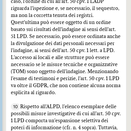
caso, l'ordine di cui all'art. 50 cpv. 1 LADP
riguarda l'ispezione e, se necessario, il sequestro,
ma non la corretta tenuta dei registri.
Quest'ultima può essere oggetto di un ordine
basato sui risultati dell'indagine ai sensi dell'art.
51 LPD. Se necessario, può essere ordinata anche
la divulgazione dei dati personali necessari per
l'indagine, ai sensi dell'art. 50 cpv. 1 lett. a LPD.
L'accesso ai locali e alle strutture può essere
necessario se le misure tecniche e organizzative
(TOM) sono oggetto dell'indagine. Menzionando
l'esame di testimoni e perizie, l'art. 50 cpv. 1 LPD
va oltre il GDPR, che non contiene alcuna norma
esplicita al riguardo.
10
Rispetto all'ALPD, l'elenco esemplare delle
possibili misure investigative di cui all'art. 50 cpv.
1 LPD comporta un'espansione selettiva dei
poteri di informazione (cfr. n. 4 sopra). Tuttavia,