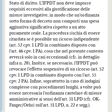
Stato di diritto. L'IFPDT non deve imporre
requisiti eccessivi alla giustificazione delle
misure investigative, in modo che un'ordinanza
sotto forma di decreto non comporti una spesa
aggiuntiva significativa rispetto a un atto
puramente reale. La procedura rischia di essere
ritardata se è possibile un ricorso indipendente
(art. 52 cpv. 1 LPD in combinato disposto con
l'art. 46 cpv. 1 PA), cosa che nel presente contesto
avverrà solo in casi eccezionali (cfr. in dettaglio
infra n. 28). Inoltre, se necessario, l'IFPDT può
revocare l'effetto sospensivo di un ricorso (art. 52
cpv. 1 LPD in combinato disposto con l'art. 55
cpv. 2 PA). Infine, soprattutto in caso di indagini
complesse con procedimenti lunghi, a volte può
essere necessaria l'ordinanza cautelare di misure
amministrative ai sensi dell'art. 51 LPD (cfr. OK-
Fanger/Oehri sull'art. 51 LPD, n. 22 e segg.).