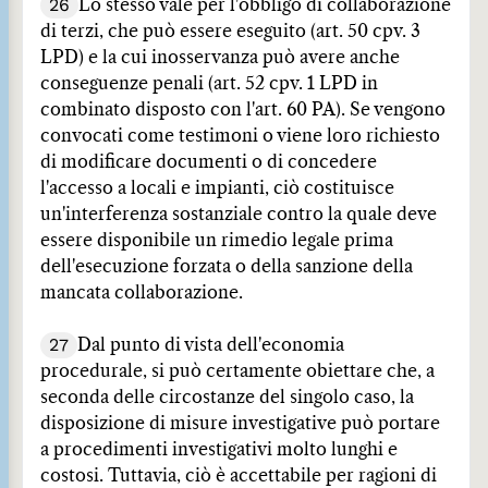
26
Lo stesso vale per l'obbligo di collaborazione
di terzi, che può essere eseguito (art. 50 cpv. 3
LPD) e la cui inosservanza può avere anche
conseguenze penali (art. 52 cpv. 1 LPD in
combinato disposto con l'art. 60 PA). Se vengono
convocati come testimoni o viene loro richiesto
di modificare documenti o di concedere
l'accesso a locali e impianti, ciò costituisce
un'interferenza sostanziale contro la quale deve
essere disponibile un rimedio legale prima
dell'esecuzione forzata o della sanzione della
mancata collaborazione.
27
Dal punto di vista dell'economia
procedurale, si può certamente obiettare che, a
seconda delle circostanze del singolo caso, la
disposizione di misure investigative può portare
a procedimenti investigativi molto lunghi e
costosi. Tuttavia, ciò è accettabile per ragioni di