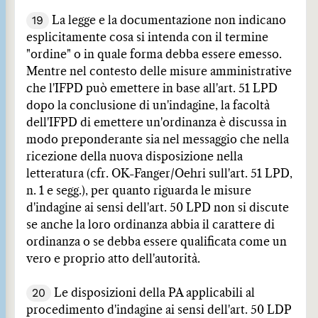
19
La legge e la documentazione non indicano
esplicitamente cosa si intenda con il termine
"ordine" o in quale forma debba essere emesso.
Mentre nel contesto delle misure amministrative
che l'IFPD può emettere in base all'art. 51 LPD
dopo la conclusione di un'indagine, la facoltà
dell'IFPD di emettere un'ordinanza è discussa in
modo preponderante sia nel messaggio che nella
ricezione della nuova disposizione nella
letteratura (cfr. OK-Fanger/Oehri sull'art. 51 LPD,
n. 1 e segg.), per quanto riguarda le misure
d'indagine ai sensi dell'art. 50 LPD non si discute
se anche la loro ordinanza abbia il carattere di
ordinanza o se debba essere qualificata come un
vero e proprio atto dell'autorità.
20
Le disposizioni della PA applicabili al
procedimento d'indagine ai sensi dell'art. 50 LDP