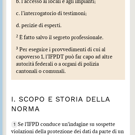
b. l’accesso ai locali e agli impianti;
c. l’interrogatorio di testimoni;
d. perizie di esperti.
2
È fatto salvo il segreto professionale.
3
Per eseguire i provvedimenti di cui al
capoverso 1, l’IFPDT può far capo ad altre
autorità federali o a organi di polizia
cantonali o comunali.
I. SCOPO E STORIA DELLA
NORMA
1
Se l'IFPD conduce un'indagine su sospette
violazioni della protezione dei dati da parte di un