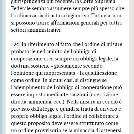
giurisprudenza più recente, la Corte Suprema
Federale sembra assumere sempre più spesso che
l'ordinanza sia di natura ingiuntiva. Tuttavia, non
si possono trarre affermazioni generali per tutti i
settori amministrativi.
24
In riferimento al fatto che l'ordine di misure
probatorie nell'ambito dell'obbligo di
cooperazione crea sempre un obbligo legale, la
dottrina sostiene - giustamente secondo
l'opinione qui rappresentata - la qualificazione
come ordine. In alcuni casi, si distingue se
l'adempimento dell'obbligo di cooperazione può
essere imposto mediante sanzioni (coercizione
diretta, ammenda, ecc.). Nella misura in cui ciò è
previsto dalla legge e quindi si tratta di un vero e
proprio obbligo legale, l'ordine di collaborare a
questo proposito deve essere strutturato come
un ordine provvisorio se la minaccia di astenersi