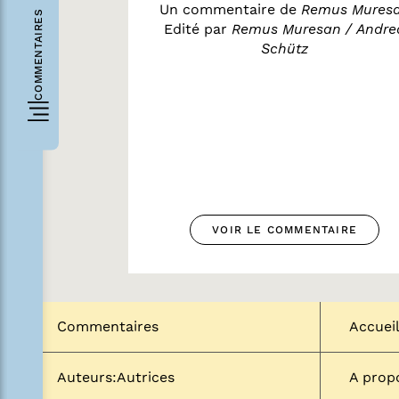
Un commentaire de
Remus Mures
COMMENTAIRES
Edité par
Remus Muresan / Andre
Schütz
VOIR LE COMMENTAIRE
Commentaires
Accuei
Auteurs:Autrices
A prop