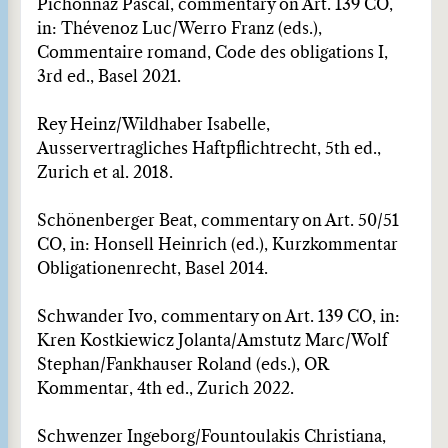
Pichonnaz Pascal, commentary on Art. 139 CO,
in: Thévenoz Luc/Werro Franz (eds.),
Commentaire romand, Code des obligations I,
3rd ed., Basel 2021.
Rey Heinz/Wildhaber Isabelle,
Ausservertragliches Haftpflichtrecht, 5th ed.,
Zurich et al. 2018.
Schönenberger Beat, commentary on Art. 50/51
CO, in: Honsell Heinrich (ed.), Kurzkommentar
Obligationenrecht, Basel 2014.
Schwander Ivo, commentary on Art. 139 CO, in:
Kren Kostkiewicz Jolanta/Amstutz Marc/Wolf
Stephan/Fankhauser Roland (eds.), OR
Kommentar, 4th ed., Zurich 2022.
Schwenzer Ingeborg/Fountoulakis Christiana,