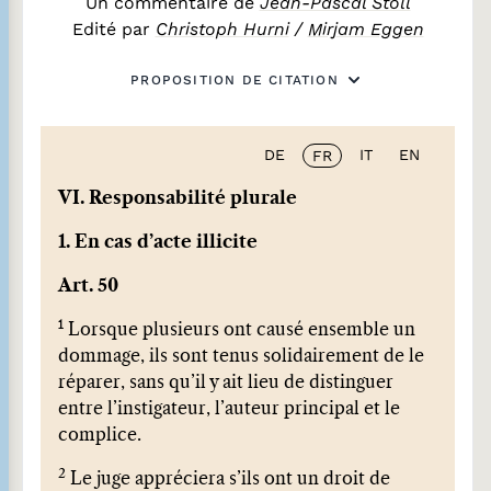
Un commentaire de
Jean-Pascal Stoll
Edité par
Christoph Hurni
/
Mirjam Eggen
PROPOSITION DE CITATION
DE
IT
EN
FR
VI. Responsabilité plurale
1. En cas d’acte illicite
Art. 50
1
Lorsque plusieurs ont causé ensemble un
dommage, ils sont tenus solidairement de le
réparer, sans qu’il y ait lieu de distinguer
entre l’instigateur, l’auteur principal et le
complice.
2
Le juge appréciera s’ils ont un droit de