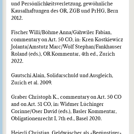
und Persönlichkeitsverletzung, gewöhnliche
Kausalhaftungen des OR, ZGB und PrHG, Bern
2012.
Fischer Willi/Böhme Anna/Gähwiler Fabian,
commentary on Art. 50 CO, in: Kren Kostkiewicz
Jolanta/Amstutz Marc/Wolf Stephan/Fankhauser
Roland (eds.), OR Kommentar, 4th ed., Zurich
2022.
Gautschi Alain, Solidarschuld und Ausgleich,
Zurich et al. 2009.
Graber Christoph K., commentary on Art. 50 CO
and on Art. 51 CO, in: Widmer Lüchinger
Corinne/Oser David (eds.), Basler Kommentar,
Obligationenrecht I, 7th ed., Basel 2020.
Heierli Christian, Geldwäscher als «Begünstiger»