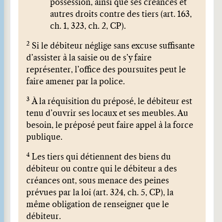
possession, ainsi que ses créances et
autres droits contre des tiers (art. 163,
ch. 1, 323, ch. 2, CP).
2
Si le débiteur néglige sans excuse suffisante
d’assister à la saisie ou de s’y faire
représenter, l’office des poursuites peut le
faire amener par la police.
3
À la réquisition du préposé, le débiteur est
tenu d’ouvrir ses locaux et ses meubles. Au
besoin, le préposé peut faire appel à la force
publique.
4
Les tiers qui détiennent des biens du
débiteur ou contre qui le débiteur a des
créances ont, sous menace des peines
prévues par la loi (art. 324, ch. 5, CP), la
même obligation de renseigner que le
débiteur.