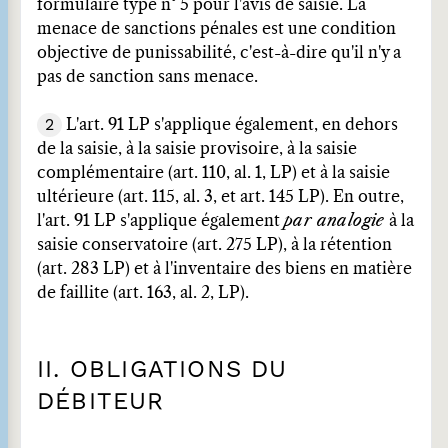
formulaire type n° 5 pour l'avis de saisie. La
menace de sanctions pénales est une condition
objective de punissabilité, c'est-à-dire qu'il n'y a
pas de sanction sans menace.
2
L'art. 91 LP s'applique également, en dehors
de la saisie, à la saisie provisoire, à la saisie
complémentaire (art. 110, al. 1, LP) et à la saisie
ultérieure (art. 115, al. 3, et art. 145 LP). En outre,
l'art. 91 LP s'applique également
par analogie
à la
saisie conservatoire (art. 275 LP), à la rétention
(art. 283 LP) et à l'inventaire des biens en matière
de faillite (art. 163, al. 2, LP).
II. OBLIGATIONS DU
DÉBITEUR