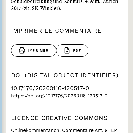
Schuldbetreibung und Konkurs, 4. Aufl., Zürich
2017 (zit. SK-Winkler).
IMPRIMER LE COMMENTAIRE
IMPRIMER
PDF
DOI (DIGITAL OBJECT IDENTIFIER)
10.17176/20260116-120517-0
https://doi.org/10.17176/20260116-120517-0
LICENCE CREATIVE COMMONS
Onlinekommentar.ch, Commentaire Art. 91 LP