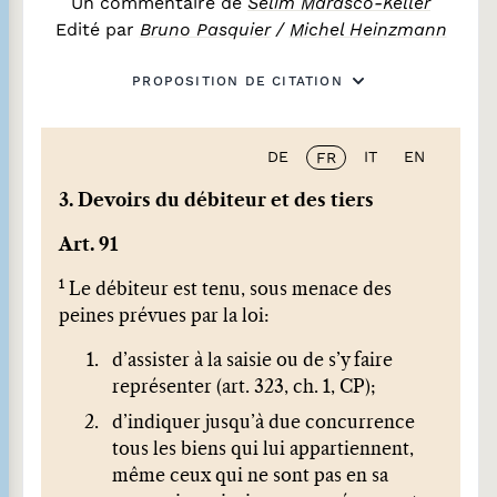
Un commentaire de
Selim Marasco-Keller
Edité par
Bruno Pasquier
/
Michel Heinzmann
PROPOSITION DE CITATION
DE
IT
EN
FR
3. Devoirs du débiteur et des tiers
Art. 91
1
Le débiteur est tenu, sous menace des
peines prévues par la loi:
d’assister à la saisie ou de s’y faire
représenter (art. 323, ch. 1, CP);
d’indiquer jusqu’à due concurrence
tous les biens qui lui appartiennent,
même ceux qui ne sont pas en sa