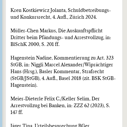
Kren Kostkiewicz Jolanta, Schuldbetreibungs-
und Konkursrecht, 4. Aufl., Zürich 2024.
Müller-Chen Markus, Die Auskunftspflicht
Dritter beim Pfändungs- und Arrestvollzug, in:
BlSchK 2000, S. 201 ff.
Hagenstein Nadine, Kommentierung zu Art. 323
StGB, in: Niggli Marcel Alexander/Wiprächtiger
Hans (Hrsg.), Basler Kommentar, Strafrecht
(StGB/JStGB), 4. Aufl., Basel 2018 (zit. BSK StGB-
Hagenstein).
Meier-Dieterle Felix C./Keller Selim, Der
Arrestvollzug bei Banken, in: ZZZ 62 (2023), S.
147 ff.
Jäger Tina, Urteilsbesprechung BGer