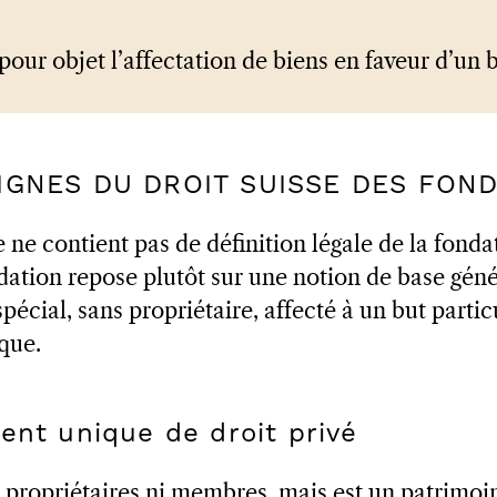
pour objet l’affectation de biens en faveur d’un b
LIGNES DU DROIT SUISSE DES FON
se ne contient pas de définition légale de la fond
dation repose plutôt sur une notion de base géné
pécial, sans propriétaire, affecté à un but particu
ique.
ent unique de droit privé
i propriétaires ni membres, mais est un patrimo