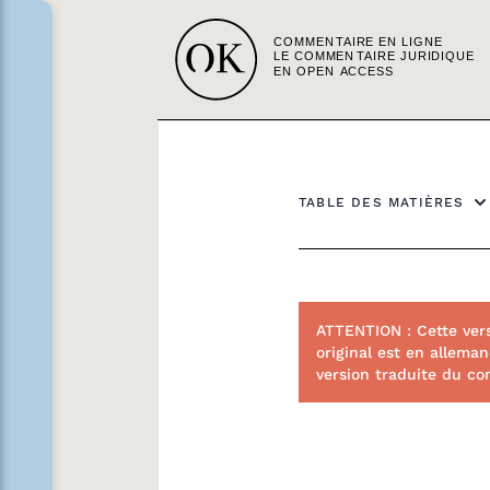
TABLE DES MATIÈRES
ATTENTION : Cette ver
original est en alleman
version traduite du co