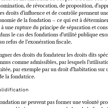
nomination, de révocation, de proposition, d'app
 les droits d'influence et de contrôle prennent u
tonomie de la fondation – ce qui est à déterminer
 à une rupture du principe de séparation et cons
dans le cas des fondations d'utilité publique ex
u refus de l'exonération fiscale.
inguer des droits du fondateur les droits dits spé
nus comme admissibles, par lesquels l'utilisati
imitée, par exemple par un droit d'habitation sur
e la fondatrice.
lidification
fondation ne peuvent pas former une volonté pro