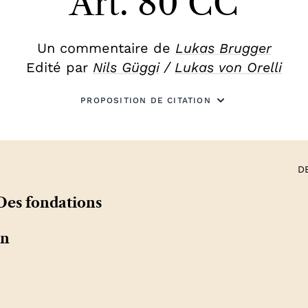
Art. 80 CC
Un commentaire de
Lukas Brugger
Edité par
Nils Güggi
/
Lukas von Orelli
PROPOSITION DE CITATION
D
 Des fondations
on