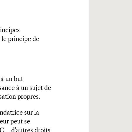
rincipes
 le principe de
 à un but
sance à un sujet de
isation propres.
ndatrice sur la
teur peut se
C – d'autres droits