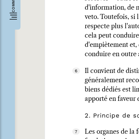
d'information, de 
veto. Toutefois, si
respecte plus l'au
cela peut conduire
d'empiètement et, 
conduire en outre a
Il convient de dist
6
généralement recon
biens dédiés est l
apporté en faveur d
2. Principe de so
Les organes de la 
7