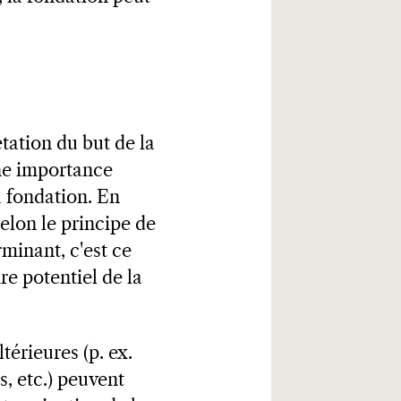
étation du but de la
une importance
la fondation. En
selon le principe de
rminant, c'est ce
re potentiel de la
érieures (p. ex.
, etc.) peuvent