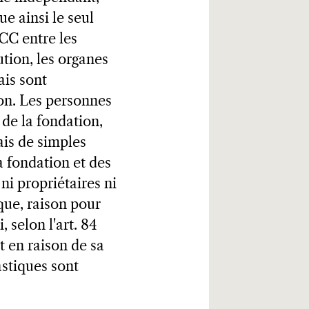
ue ainsi le seul
 CC entre les
ution, les organes
ais sont
ion. Les personnes
 de la fondation,
ais de simples
a fondation et des
 ni propriétaires ni
que, raison pour
 selon l'art. 84
 en raison de sa
astiques sont