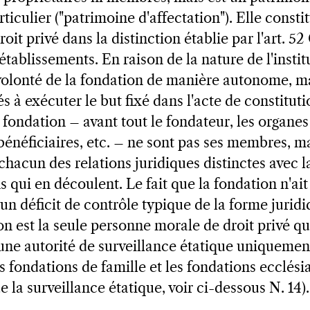
ticulier ("patrimoine d'affectation"). Elle constit
oit privé dans la distinction établie par l'art. 52
s établissements. En raison de la nature de l'instit
volonté de la fondation de manière autonome, m
 à exécuter le but fixé dans l'acte de constitut
fondation – avant tout le fondateur, les organes
 bénéficiaires, etc. – ne sont pas ses membres, m
chacun des relations juridiques distinctes avec l
ns qui en découlent. Le fait que la fondation n'ait
n déficit de contrôle typique de la forme juridi
on est la seule personne morale de droit privé qui,
une autorité de surveillance étatique uniquement
s fondations de famille et les fondations ecclési
e la surveillance étatique, voir ci-dessous N. 14).