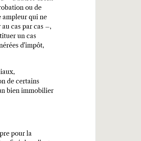
robation ou de
ne ampleur qui ne
 au cas par cas –,
tituer un cas
onérées d'impôt,
ciaux,
on de certains
 un bien immobilier
pre pour la