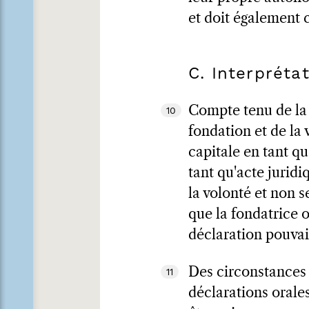
et doit également 
C. Interpréta
Compte tenu de la n
10
fondation et de la
capitale en tant qu
tant qu'acte juridi
la volonté et non s
que la fondatrice o
déclaration pouva
Des circonstances 
11
déclarations orale