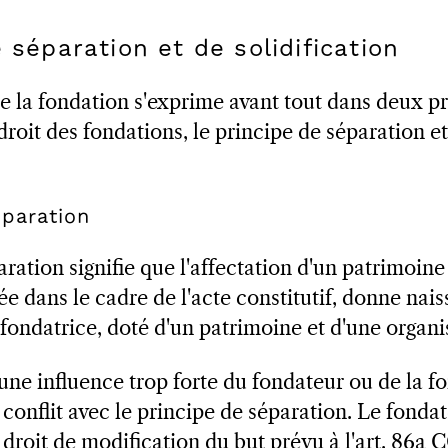
 séparation et de solidification
de la fondation s'exprime avant tout dans deux p
oit des fondations, le principe de séparation et
éparation
ration signifie que l'affectation d'un patrimoine
e dans le cadre de l'acte constitutif, donne nais
a fondatrice, doté d'un patrimoine et d'une organ
une influence trop forte du fondateur ou de la fo
conflit avec le principe de séparation. Le fonda
 droit de modification du but prévu à l'art. 86a C