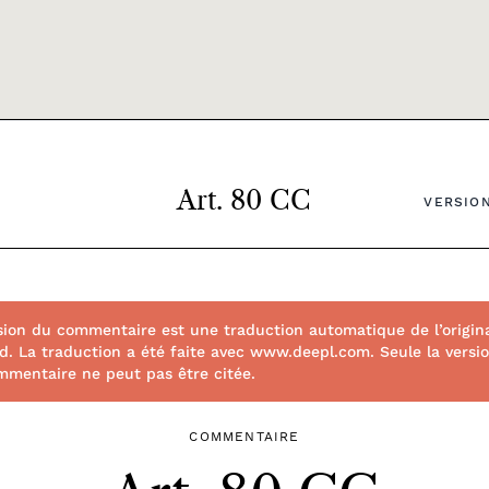
Art. 80 CC
VERSION
sion du commentaire est une traduction automatique de l’origin
d. La traduction a été faite avec www.deepl.com. Seule la version 
mmentaire ne peut pas être citée.
COMMENTAIRE