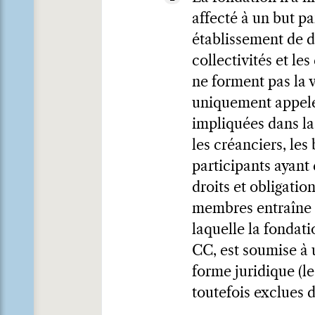
affecté à un but par
établissement de dr
collectivités et le
ne forment pas la 
uniquement appelés
impliquées dans la 
les créanciers, les
participants ayant 
droits et obligatio
membres entraîne u
laquelle la fondati
CC, est soumise à 
forme juridique (le
toutefois exclues d