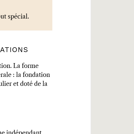
ut spécial.
DATIONS
ation. La forme
rale : la fondation
lier et doté de la
ine indépendant,