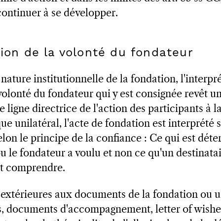
continuer à se développer.
tion de la volonté du fondateur
ature institutionnelle de la fondation, l'interpr
 volonté du fondateur qui y est consignée revêt 
e ligne directrice de l'action des participants à 
que unilatéral, l'acte de fondation est interprété 
elon le principe de la confiance : Ce qui est déte
u le fondateur a voulu et non ce qu'un destinatai
it comprendre.
extérieures aux documents de la fondation ou ult
s, documents d'accompagnement, letter of wishes