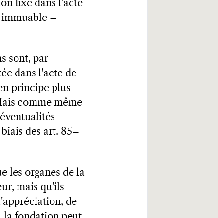
on fixé dans l'acte
ue immuable –
ns sont, par
xée dans l'acte de
en principe plus
n. Mais comme même
 éventualités
 biais des art. 85–
e les organes de la
ur, mais qu'ils
d'appréciation, de
, la fondation peut