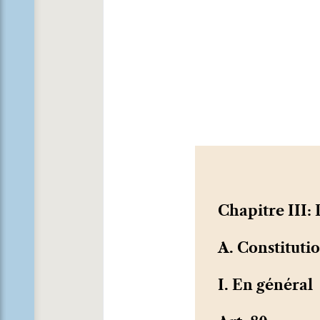
Chapitre III:
A. Constituti
I. En général