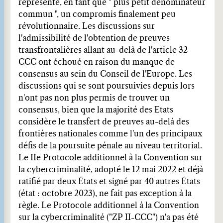
représente, en tant que " plus petit dénominateur
commun ", un compromis finalement peu
révolutionnaire. Les discussions sur
l'admissibilité de l'obtention de preuves
transfrontalières allant au-delà de l'article 32
CCC ont échoué en raison du manque de
consensus au sein du Conseil de l'Europe. Les
discussions qui se sont poursuivies depuis lors
n'ont pas non plus permis de trouver un
consensus, bien que la majorité des Etats
considère le transfert de preuves au-delà des
frontières nationales comme l'un des principaux
défis de la poursuite pénale au niveau territorial.
Le IIe Protocole additionnel à la Convention sur
la cybercriminalité, adopté le 12 mai 2022 et déjà
ratifié par deux États et signé par 40 autres États
(état : octobre 2023), ne fait pas exception à la
règle. Le Protocole additionnel à la Convention
sur la cybercriminalité ("ZP II-CCC") n'a pas été