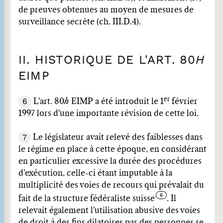
de preuves obtenues au moyen de mesures de
surveillance secrète (ch. III.D.4).
II. HISTORIQUE DE L'ART. 80
H
EIMP
er
6
L'art. 80
h
EIMP a été introduit le 1
février
1997 lors d'une importante révision de cette loi.
7
Le législateur avait relevé des faiblesses dans
le régime en place à cette époque, en considérant
en particulier excessive la durée des procédures
d'exécution, celle-ci étant imputable à la
multiplicité des voies de recours qui prévalait du
fait de la structure fédéraliste suisse
. Il
relevait également l'utilisation abusive des voies
de droit à des fins dilatoires par des personnes se