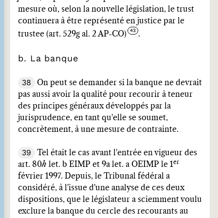
mesure où, selon la nouvelle législation, le trust
continuera à être représenté en justice par le
trustee (art. 529g al. 2 AP-CO)
.
b. La banque
38
On peut se demander si la banque ne devrait
pas aussi avoir la qualité pour recourir à teneur
des principes généraux développés par la
jurisprudence, en tant qu'elle se soumet,
concrètement, à une mesure de contrainte.
39
Tel était le cas avant l'entrée en vigueur des
er
art. 80
h
let. b EIMP et 9a let. a OEIMP le 1
février 1997. Depuis, le Tribunal fédéral a
considéré, à l'issue d'une analyse de ces deux
dispositions, que le législateur a sciemment voulu
exclure la banque du cercle des recourants au