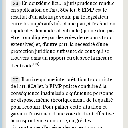
26
En deuxième lieu, la jurisprudence rendue
en application de l'art. 80
h
let. b EIMP est le
résultat d'un arbitrage voulu par le législateur
entre les impératifs liés, d'une part, à l'exécution
rapide des demandes d'entraide (qui ne doit pas
être compliquée par des voies de recours trop
extensives) et, d'autre part, la nécessité d'une
protection juridique suffisante de ceux qui se
trouvent dans un rapport étroit avec la mesure
d'entraide
.
27
Il arrive qu'une interprétation trop stricte
de l'art. 80
h
let. b EIMP puisse conduire à la
conséquence inadmissible qu'aucune personne
ne dispose, même théoriquement, de la qualité
pour recourir. Pour pallier cette situation et
garantir l'existence d'une voie de droit effective,
la jurisprudence consacre, au gré des
circonstances d'espèce, des exceptions qui