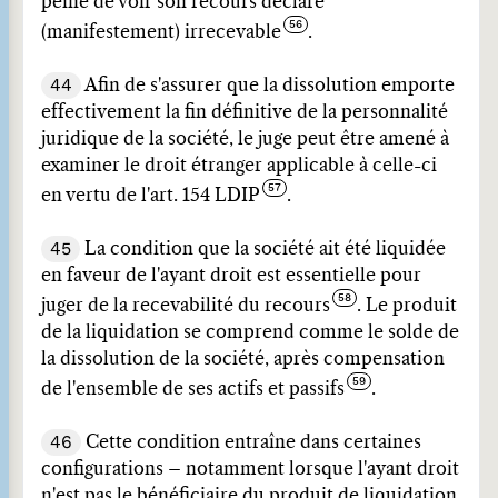
peine de voir son recours déclaré
(manifestement) irrecevable
.
44
Afin de s'assurer que la dissolution emporte
effectivement la fin définitive de la personnalité
juridique de la société, le juge peut être amené à
examiner le droit étranger applicable à celle-ci
en vertu de l'art. 154 LDIP
.
45
La condition que la société ait été liquidée
en faveur de l'ayant droit est essentielle pour
juger de la recevabilité du recours
. Le produit
de la liquidation se comprend comme le solde de
la dissolution de la société, après compensation
de l'ensemble de ses actifs et passifs
.
46
Cette condition entraîne dans certaines
configurations – notamment lorsque l'ayant droit
n'est pas le bénéficiaire du produit de liquidation