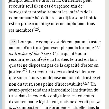
jurisprudence de droit civil. Un héritier peut
recourir seul (i) en cas d'urgence afin de
sauvegarder provisoirement les intérêts de la
communauté héréditaire, ou (ii) lorsque l'hoirie
est en proie à un litige interne impliquant tous
ses membres
.
37
Lorsque le compte est détenu par un trustee
au nom d'un trust (par exemple par la formule "
X
as trustee of the Trust Y
"), la qualité pour
recourir est conférée au trustee, le trust en tant
que tel ne disposant pas de la capacité d'ester en
justice
. Le recourant devra ainsi veiller à ce
que son recours soit déposé au nom du trustee et
non du trust, sous peine d'irrecevabilité
. Un
avant-projet tendant à introduire l'institution du
trust dans le code des obligations est en cours
d'examen par le législateur, mais ne devrait pas,
a
priori
, impacter la jurisprudence actuelle dans la