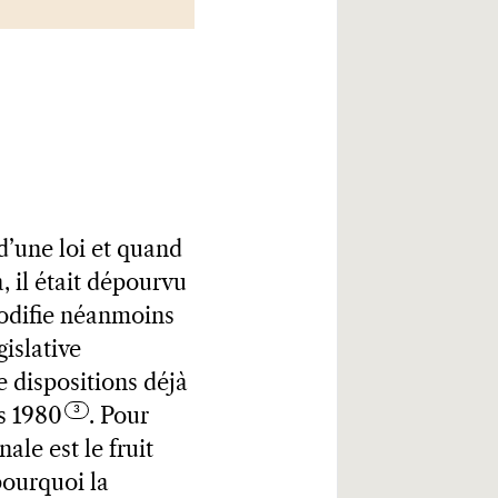
 d’une loi et quand
, il était dépourvu
codifie néanmoins
gislative
de dispositions déjà
s 1980
. Pour
ale est le fruit
pourquoi la