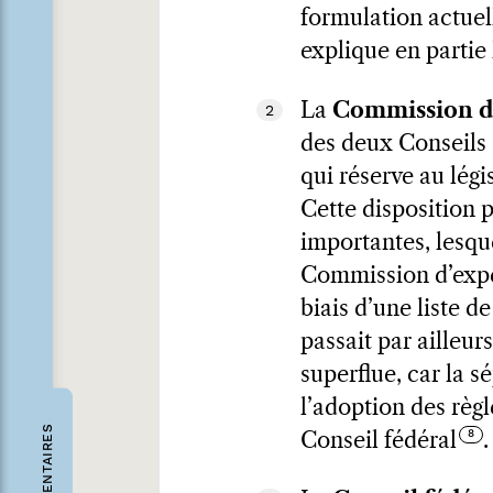
formulation actuell
explique en partie
La
Commission d
2
des deux Conseils 
qui réserve au lég
Cette disposition p
importantes, lesque
Commission d’exper
biais d’une liste de
passait par ailleurs
superflue, car la 
l’adoption des règl
COMMENTAIRES
Conseil fédéral
.