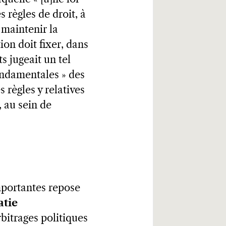
 règles de droit, à
 maintenir la
on doit fixer, dans
s jugeait un tel
fondamentales » des
 règles y relatives
, au sein de
importantes repose
tie
bitrages politiques