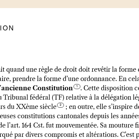
TION
init quand une règle de droit doit revêtir la forme
aire, prendre la forme d’une ordonnance. En cela
’
ancienne Constitution
. Cette disposition 
 Tribunal fédéral (TF) relative à la délégation lé
rs du XXème siècle
; en outre, elle s’inspire 
uses constitutions cantonales depuis les année
de l’art. 164 Cst. fut mouvementée. Sa mouture fin
qué par divers compromis et altérations. C’est 