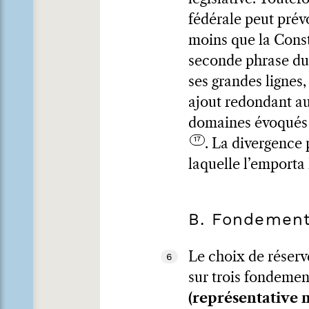
fédérale peut prév
moins que la Consti
seconde phrase du 
ses grandes lignes,
ajout redondant au 
domaines évoqués co
. La divergence 
laquelle l’emporta 
B. Fondemen
Le choix de réserve
6
sur trois fondemen
(représentative m