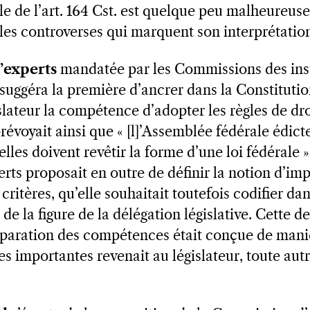
e de l’art. 164 Cst. est quelque peu malheureuse
 les controverses qui marquent son interprétatio
’experts
mandatée par les Commissions des inst
suggéra la première d’ancrer dans la Constitutio
islateur la compétence d’adopter les règles de dr
révoyait ainsi que « [l]’Assemblée fédérale édicte
lles doivent revêtir la forme d’une loi fédérale »
ts proposait en outre de définir la notion d’imp
 critères, qu’elle souhaitait toutefois codifier da
 de la figure de la délégation législative. Cette d
séparation des compétences était conçue de maniè
es importantes revenait au législateur, toute autr