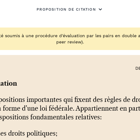
PROPOSITION DE CITATION
é soumis à une procédure d'évaluation par les pairs en double a
peer review).
D
lation
ositions importantes qui fixent des règles de dro
a forme d’une loi fédérale. Appartiennent en part
ispositions fondamentales relatives:
des droits politiques;