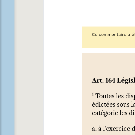
Ce commentaire a ét
Art. 164 Légis
1
Toutes les disp
édictées sous l
catégorie les d
a. à l’exercice 