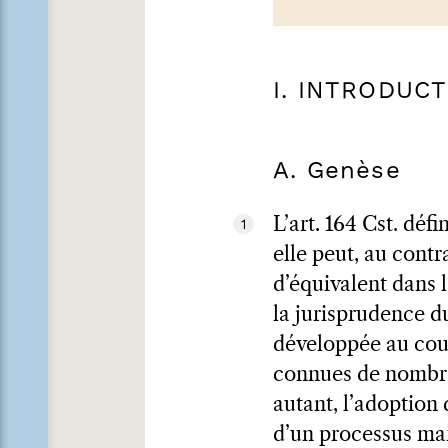
I. INTRODUC
A. Genèse
L’art. 164 Cst. déf
1
elle peut, au contr
d’équivalent dans l
la jurisprudence du
développée au cou
connues de nombre
autant, l’adoption 
d’un processus mar