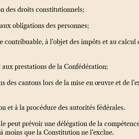
ion des droits constitutionnels;
t aux obligations des personnes;
 de contribuable, à l’objet des impôts et au calcu
t aux prestations de la Confédération;
ons des cantons lors de la mise en œuvre et de l’
ion et à la procédure des autorités fédérales.
le peut prévoir une délégation de la compétence
, à moins que la Constitution ne l’exclue.