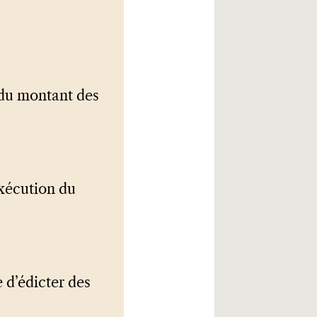
l du montant des
exécution du
 d’édicter des