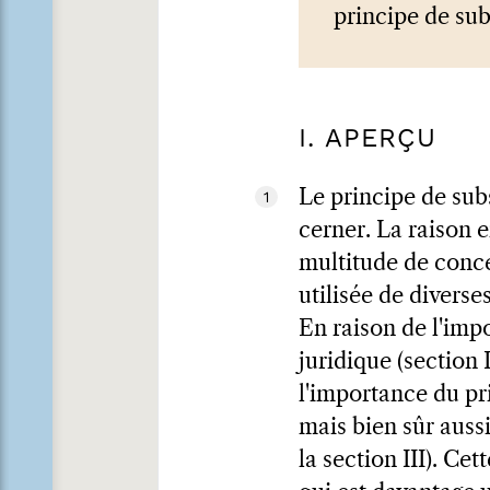
principe de sub
I. APERÇU
Le principe de subs
1
cerner. La raison en
multitude de concep
utilisée de diverse
En raison de l'impo
juridique (section 
l'importance du pri
mais bien sûr aussi
la section III). Ce