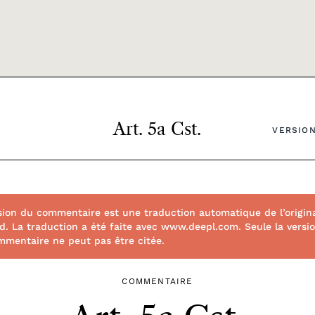
Art. 5a Cst.
VERSION
sion du commentaire est une traduction automatique de l’origin
d. La traduction a été faite avec www.deepl.com. Seule la version 
mmentaire ne peut pas être citée.
COMMENTAIRE