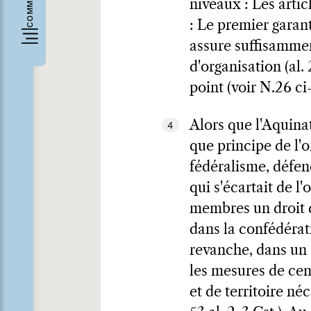
niveaux : Les artic
: Le premier garant
assure suffisammen
d'organisation (al
point (voir N.26 ci
Alors que l'Aquinat
4
que principe de l'
fédéralisme, défen
qui s'écartait de l
membres un droit d
dans la confédérati
revanche, dans un É
les mesures de cen
et de territoire né