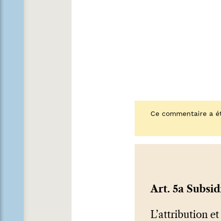
Ce commentaire a ét
Art. 5a Subsid
L’attribution e