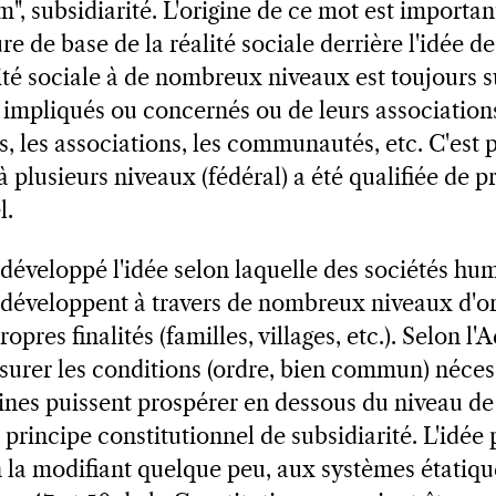
", subsidiarité. L'origine de ce mot est importan
re de base de la réalité sociale derrière l'idée de
vité sociale à de nombreux niveaux est toujours
s impliqués ou concernés ou de leurs associatio
es, les associations, les communautés, etc. C'est 
 à plusieurs niveaux (fédéral) a été qualifiée de p
l.
éveloppé l'idée selon laquelle des sociétés hum
développent à travers de nombreux niveaux d'or
pres finalités (familles, villages, etc.). Selon l'
assurer les conditions (ordre, bien commun) néces
nes puissent prospérer en dessous du niveau de l
 principe constitutionnel de subsidiarité. L'idée 
n la modifiant quelque peu, aux systèmes étatiqu