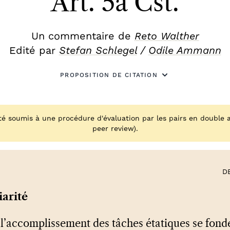
Art. 5a Cst.
Un commentaire de
Reto Walther
Edité par
Stefan Schlegel
/
Odile Ammann
PROPOSITION DE CITATION
é soumis à une procédure d'évaluation par les pairs en double a
peer review).
D
iarité
t l’accomplissement des tâches étatiques se fonde