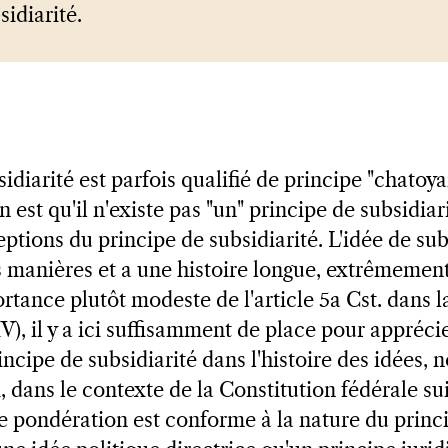
sidiarité.
idiarité est parfois qualifié de principe "chatoyant
 est qu'il n'existe pas "un" principe de subsidiari
tions du principe de subsidiarité. L'idée de subs
s manières et a une histoire longue, extrêmement 
rtance plutôt modeste de l'article 5a Cst. dans l
IV), il y a ici suffisamment de place pour appréci
ncipe de subsidiarité dans l'histoire des idées, 
, dans le contexte de la Constitution fédérale sui
tte pondération est conforme à la nature du princi