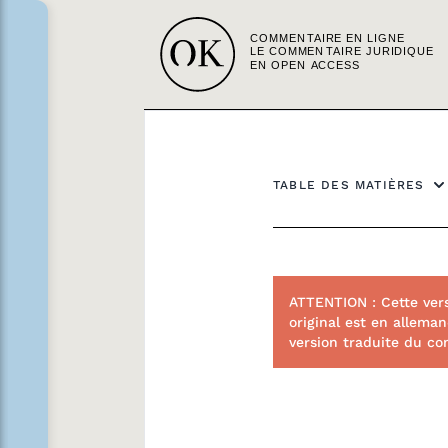
TABLE DES MATIÈRES
ATTENTION : Cette ver
original est en alleman
version traduite du co