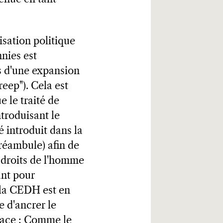
isation politique
nies est
s d'une expansion
reep"). Cela est
e le traité de
ntroduisant le
é introduit dans la
réambule) afin de
 droits de l'homme
ant pour
e la CEDH est en
 d'ancrer le
icace : Comme le