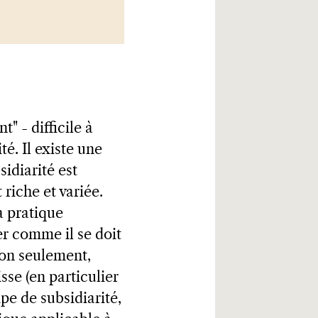
" - difficile à
té. Il existe une
idiarité est
riche et variée.
a pratique
er comme il se doit
non seulement,
sse (en particulier
pe de subsidiarité,