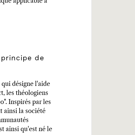
dique applicable à
 principe de
 qui désigne l'aide
t, les théologiens
". Inspirés par les
 ainsi la société
ommunautés
 ainsi qu'est né le