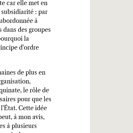
te car elle met en
 subsidiarité : par
 subordonnée à
ns dans des groupes
pourquoi la
rincipe d'ordre
aines de plus en
ganisation,
Aquinate, le rôle de
saires pour que les
'État. Cette idée
peut, à mon avis,
es à plusieurs