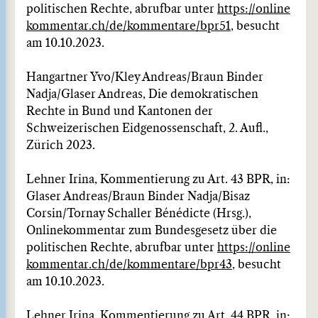
politischen Rechte, abrufbar unter
https://online
kommentar.ch/de/kommentare/bpr51
, besucht
am 10.10.2023.
Hangartner Yvo/Kley Andreas/Braun Binder
Nadja/Glaser Andreas, Die demokratischen
Rechte in Bund und Kantonen der
Schweizerischen Eidgenossenschaft, 2. Aufl.,
Zürich 2023.
Lehner Irina, Kommentierung zu Art. 43 BPR, in:
Glaser Andreas/Braun Binder Nadja/Bisaz
Corsin/Tornay Schaller Bénédicte (Hrsg.),
Onlinekommentar zum Bundesgesetz über die
politischen Rechte, abrufbar unter
https://online
kommentar.ch/de/kommentare/bpr43
, besucht
am 10.10.2023.
Lehner Irina, Kommentierung zu Art. 44 BPR, in: