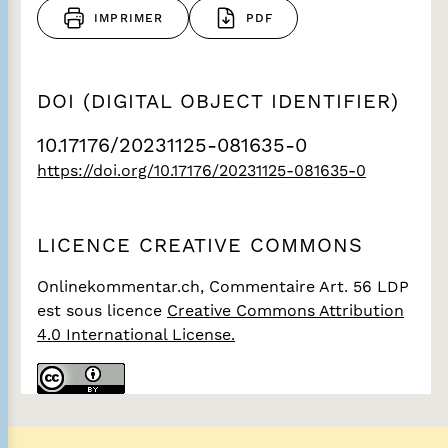
IMPRIMER
PDF
DOI (DIGITAL OBJECT IDENTIFIER)
10.17176/20231125-081635-0
https://doi.org/10.17176/20231125-081635-0
LICENCE CREATIVE COMMONS
Onlinekommentar.ch, Commentaire Art. 56 LDP
est sous licence
Creative Commons Attribution
4.0 International License.