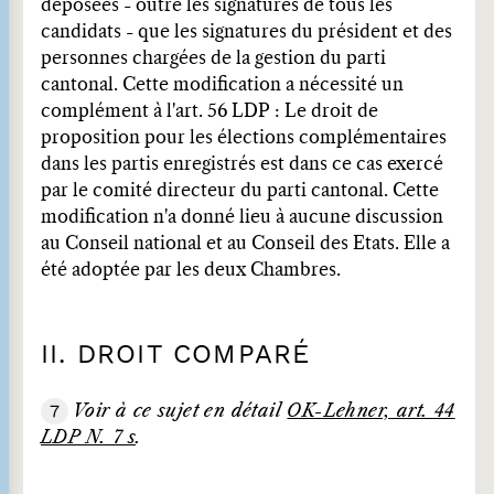
déposées - outre les signatures de tous les
candidats - que les signatures du président et des
personnes chargées de la gestion du parti
cantonal. Cette modification a nécessité un
complément à l'art. 56 LDP : Le droit de
proposition pour les élections complémentaires
dans les partis enregistrés est dans ce cas exercé
par le comité directeur du parti cantonal. Cette
modification n'a donné lieu à aucune discussion
au Conseil national et au Conseil des Etats. Elle a
été adoptée par les deux Chambres.
II. DROIT COMPARÉ
7
Voir à ce sujet en détail
OK-Lehner, art. 44
LDP N. 7 s
.