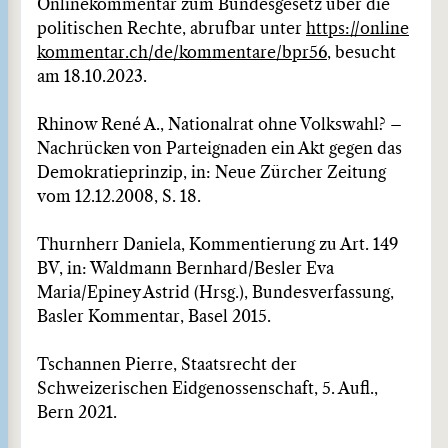
Onlinekommentar zum Bundesgesetz über die
politischen Rechte, abrufbar unter
https://online
kommentar.ch/de/kommentare/bpr56
, besucht
am 18.10.2023.
Rhinow René A., Nationalrat ohne Volkswahl? –
Nachrücken von Parteignaden ein Akt gegen das
Demokratieprinzip, in: Neue Zürcher Zeitung
vom 12.12.2008, S. 18.
Thurnherr Daniela, Kommentierung zu Art. 149
BV, in: Waldmann Bernhard/Besler Eva
Maria/Epiney Astrid (Hrsg.), Bundesverfassung,
Basler Kommentar, Basel 2015.
Tschannen Pierre, Staatsrecht der
Schweizerischen Eidgenossenschaft, 5. Aufl.,
Bern 2021.