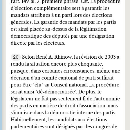
l'art. 149, al. 2, première phrase, Cst. La procédure
d'élection complémentaire sert à garantir les
mandats attribués à un parti lors des élections
générales. La garantie des mandats par les partis
est ainsi placée au-dessus de la légitimation
démocratique des députés par une désignation
directe par les électeurs.
20
Selon René A. Rhinow, la révision de 2003 a
rendu la situation encore plus choquante,
puisque, dans certaines circonstances, même une
décision d'un comité cantonal de parti suffirait
pour être "élu" au Conseil national. La procédure
serait ainsi "dé-démocratisée". De plus, le
législateur ne fait pas seulement fi de l'autonomie
des partis en matière de droit d'association, mais
s'immisce dans la démocratie interne des partis.
Habituellement, les candidats aux élections
parlementaires sont désignés par des congrès de