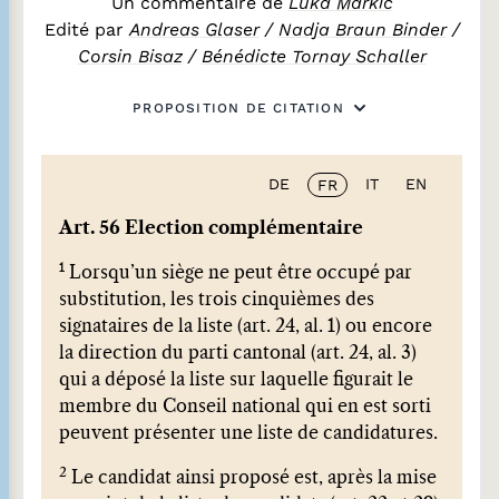
Un commentaire de
Luka Markić
Edité par
Andreas Glaser
/
Nadja Braun Binder
/
Corsin Bisaz
/
Bénédicte Tornay Schaller
PROPOSITION DE CITATION
DE
IT
EN
FR
Art. 56 Election complémentaire
1
Lorsqu’un siège ne peut être occupé par
substitution, les trois cinquièmes des
signataires de la liste (art. 24, al. 1) ou encore
la direction du parti cantonal (art. 24, al. 3)
qui a déposé la liste sur laquelle figurait le
membre du Conseil national qui en est sorti
peuvent présenter une liste de candidatures.
2
Le candidat ainsi proposé est, après la mise