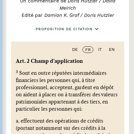
Un commentaire de
Doris Hutzler
/
David
Meirich
Edité par
Damian K. Graf
/
Doris Hutzler
PROPOSITION DE CITATION
DE
IT
EN
FR
Art. 2 Champ d’application
3
Sont en outre réputées intermédiaires
financiers les personnes qui, à titre
professionnel, acceptent, gardent en dépôt
ou aident à placer ou à transférer des valeurs
patrimoniales appartenant à des tiers, en
particulier les personnes qui:
a. effectuent des opérations de crédits
(portant notamment sur des crédits à la