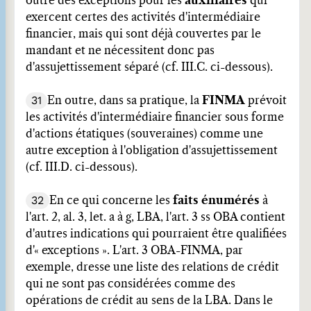
outre des exceptions pour les
auxiliaires
qui
exercent certes des activités d'intermédiaire
financier, mais qui sont déjà couvertes par le
mandant et ne nécessitent donc pas
d'assujettissement séparé (cf. III.C. ci-dessous).
31
En outre, dans sa pratique, la
FINMA
prévoit
les activités d'intermédiaire financier sous forme
d'actions étatiques (souveraines) comme une
autre exception à l'obligation d'assujettissement
(cf. III.D. ci-dessous).
32
En ce qui concerne les
faits énumérés
à
l'art. 2, al. 3, let. a à g, LBA, l'art. 3 ss OBA contient
d'autres indications qui pourraient être qualifiées
d'« exceptions ». L'art. 3 OBA-FINMA, par
exemple, dresse une liste des relations de crédit
qui ne sont pas considérées comme des
opérations de crédit au sens de la LBA. Dans le