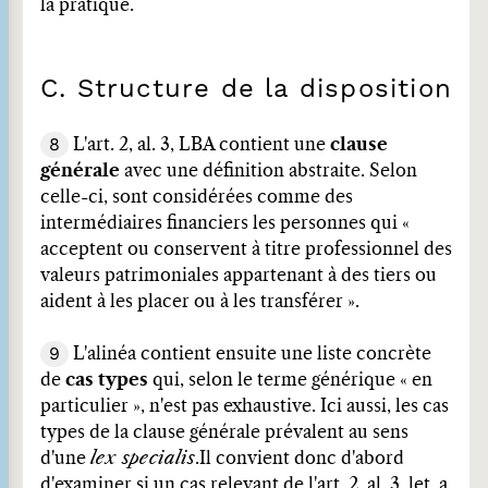
la pratique.
C. Structure de la disposition
8
L'art. 2, al. 3, LBA contient une
clause
générale
avec une définition abstraite. Selon
celle-ci, sont considérées comme des
intermédiaires financiers les personnes qui «
acceptent ou conservent à titre professionnel des
valeurs patrimoniales appartenant à des tiers ou
aident à les placer ou à les transférer ».
9
L'alinéa contient ensuite une liste concrète
de
cas types
qui, selon le terme générique « en
particulier », n'est pas exhaustive. Ici aussi, les cas
types de la clause générale prévalent au sens
d'une
lex specialis
.
Il convient donc d'abord
d'examiner si un cas relevant de l'art. 2, al. 3, let. a