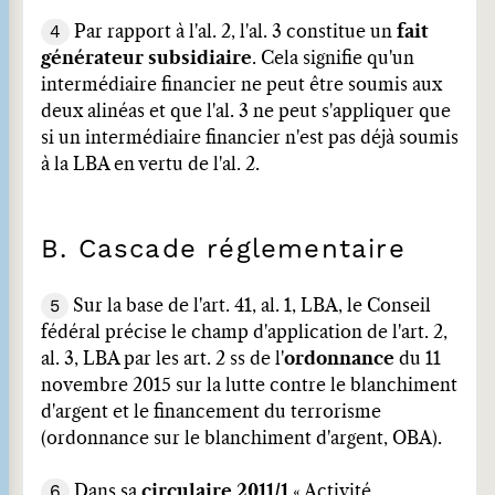
4
Par rapport à l'al. 2, l'al. 3 constitue un
fait
générateur subsidiaire
. Cela signifie qu'un
intermédiaire financier ne peut être soumis aux
deux alinéas et que l'al. 3 ne peut s'appliquer que
si un intermédiaire financier n'est pas déjà soumis
à la LBA en vertu de l'al. 2.
B. Cascade réglementaire
5
Sur la base de l'art. 41, al. 1, LBA, le Conseil
fédéral précise le champ d'application de l'art. 2,
al. 3, LBA par les art. 2 ss de l'
ordonnance
du 11
novembre 2015 sur la lutte contre le blanchiment
d'argent et le financement du terrorisme
(ordonnance sur le blanchiment d'argent, OBA).
6
Dans sa
circulaire 2011/1
« Activité