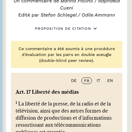
Un commentaire de
Marina Piolino
/
Raphaela
Cueni
Edité par
Stefan Schlegel
/
Odile Ammann
PROPOSITION DE CITATION
Ce commentaire a été soumis à une procédure
d'évaluation par les pairs en double aveugle
(double-blind peer review).
DE
IT
EN
FR
Art. 17 Liberté des médias
1
La liberté de la presse, de la radio et de la
télévision, ainsi que des autres formes de
diffusion de productions et d’informations
ressortissant aux télécommunications