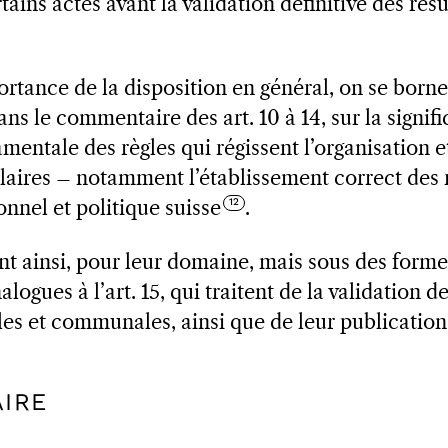
tains actes avant la validation définitive des rés
ortance de la disposition en général, on se borne
ans le commentaire des art. 10 à 14, sur la signifi
mentale des règles qui régissent l’organisation 
laires – notamment l’établissement correct des r
nnel et politique suisse
.
nt ainsi, pour leur domaine, mais sous des formes
logues à l’art. 15, qui traitent de la validation d
les et communales, ainsi que de leur publication
AIRE