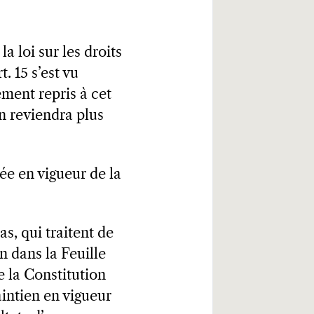
la loi sur les droits
t. 15 s’est vu
ement repris à cet
n reviendra plus
rée en vigueur de la
as, qui traitent de
on dans la Feuille
e la Constitution
aintien en vigueur