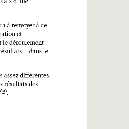
ultats d’une
ra à renvoyer à ce
cation et
et le déroulement
ésultats – dans le
 assez différentes,
es résultats des
.