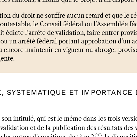
t les cantons, à moins que le projet n’en dispose
tion du droit ne souffre aucun retard et que le ré
contestable, le Conseil fédéral ou l’Assemblée fé
it édicté l’arrêté de validation, faire entrer prov
 ou un arrêté fédéral portant approbation d’un 
ou encore maintenir en vigueur ou abroger provi
gente.
UE, SYSTEMATIQUE ET IMPORTANCE 
 son intitulé, qui est le même dans les trois versi
la validation et de la publication des résultats des