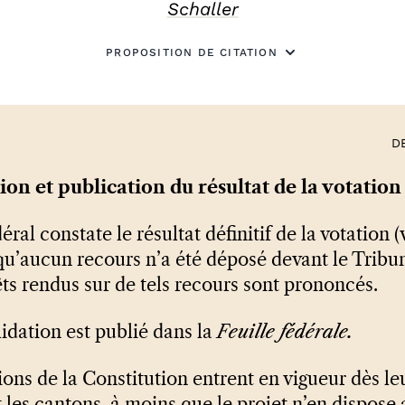
Schaller
PROPOSITION DE CITATION
D
tion et publication du résultat de la votation
ral constate le résultat définitif de la votation (
i qu’aucun recours n’a été déposé devant le Tribu
êts rendus sur de tels recours sont prononcés.
lidation est publié dans la
Feuille fédérale.
ons de la Constitution entrent en vigueur dès le