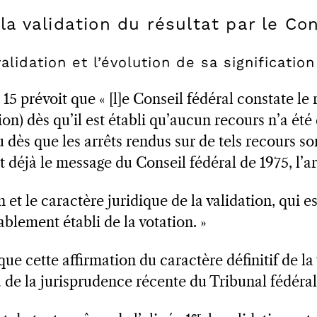
la validation du résultat par le Con
alidation et l’évolution de sa signification
. 15 prévoit que « [l]e Conseil fédéral constate le r
tion) dès qu’il est établi qu’aucun recours n’a ét
 dès que les arrêts rendus sur de tels recours s
déjà le message du Conseil fédéral de 1975, l’art
n et le caractère juridique de la validation, qui e
ablement établi de la votation. »
que cette affirmation du caractère définitif de la
 de la jurisprudence récente du Tribunal fédéral
er