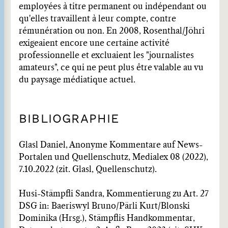
employées à titre permanent ou indépendant ou
qu'elles travaillent à leur compte, contre
rémunération ou non. En 2008, Rosenthal/Jöhri
exigeaient encore une certaine activité
professionnelle et excluaient les "journalistes
amateurs", ce qui ne peut plus être valable au vu
du paysage médiatique actuel.
BIBLIOGRAPHIE
Glasl Daniel, Anonyme Kommentare auf News-
Portalen und Quellenschutz, Medialex 08 (2022),
7.10.2022 (zit. Glasl, Quellenschutz).
Husi-Stämpfli Sandra, Kommentierung zu Art. 27
DSG in: Baeriswyl Bruno/Pärli Kurt/Blonski
Dominika (Hrsg.), Stämpflis Handkommentar,