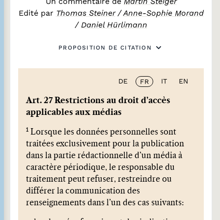
Un commentaire de
Martin Steiger
Edité par
Thomas Steiner
/
Anne-Sophie Morand
/
Daniel Hürlimann
PROPOSITION DE CITATION
DE
IT
EN
FR
Art. 27 Restrictions au droit d’accès
applicables aux médias
1
Lorsque les données personnelles sont
traitées exclusivement pour la publication
dans la partie rédactionnelle d’un média à
caractère périodique, le responsable du
traitement peut refuser, restreindre ou
différer la communication des
renseignements dans l’un des cas suivants: