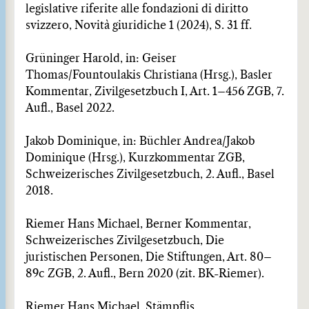
legislative riferite alle fondazioni di diritto
svizzero, Novità giuridiche 1 (2024), S. 31 ff.
Grüninger Harold, in: Geiser
Thomas/Fountoulakis Christiana (Hrsg.), Basler
Kommentar, Zivilge­setzbuch I, Art. 1–456 ZGB, 7.
Aufl., Basel 2022.
Jakob Dominique, in: Büchler Andrea/Jakob
Dominique (Hrsg.), Kurzkommentar ZGB,
Schweizeri­sches Zivilgesetzbuch, 2. Aufl., Basel
2018.
Riemer Hans Michael, Berner Kommentar,
Schweizerisches Zivilgesetzbuch, Die
juristischen Perso­nen, Die Stiftungen, Art. 80–
89c ZGB, 2. Aufl., Bern 2020 (zit. BK-Riemer).
Riemer Hans Michael, Stämpflis