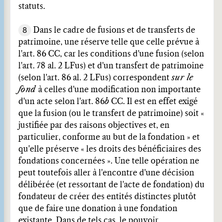
statuts.
8
Dans le cadre de fusions et de transferts de
patrimoine, une réserve telle que celle prévue à
l'art. 86 CC, car les conditions d'une fusion (selon
l'art. 78 al. 2 LFus) et d'un transfert de patrimoine
(selon l'art. 86 al. 2 LFus) correspondent
sur le
fond
à celles d'une modification non importante
d'un acte selon l'art. 86
b
CC. Il est en effet exigé
que la fusion (ou le transfert de patrimoine) soit «
justifiée par des raisons objectives et, en
particulier, conforme au but de la fondation » et
qu'elle préserve « les droits des bénéficiaires des
fondations concernées ». Une telle opération ne
peut toutefois aller à l'encontre d'une décision
délibérée (et ressortant de l'acte de fondation) du
fondateur de créer des entités distinctes plutôt
que de faire une donation à une fondation
existante. Dans de tels cas, le pouvoir