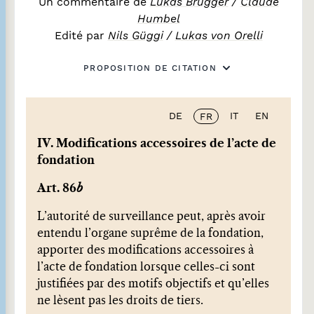
Un commentaire de
Lukas Brugger
/
Claude
Humbel
Edité par
Nils Güggi
/
Lukas von Orelli
PROPOSITION DE CITATION
DE
IT
EN
FR
IV. Modifications accessoires de l’acte de
fondation
Art. 86
b
L’autorité de surveillance peut, après avoir
entendu l’organe suprême de la fondation,
apporter des modifications accessoires à
l’acte de fondation lorsque celles-ci sont
justifiées par des motifs objectifs et qu’elles
ne lèsent pas les droits de tiers.