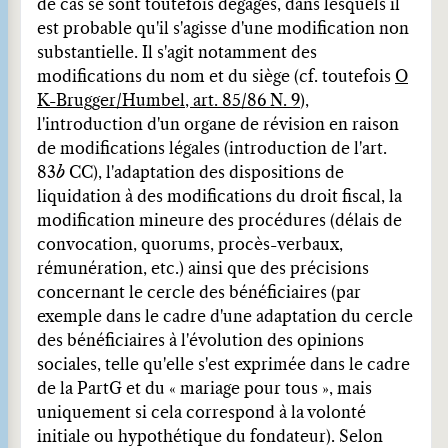
de cas se sont toutefois dégagés, dans lesquels il
est probable qu'il s'agisse d'une modification non
substantielle. Il s'agit notamment des
modifications du nom et du siège (cf. toutefois
O
K-Brugger/Humbel, art. 85/86 N. 9
),
l'introduction d'un organe de révision en raison
de modifications légales (introduction de l'art.
83
b
CC), l'adaptation des dispositions de
liquidation à des modifications du droit fiscal, la
modification mineure des procédures (délais de
convocation, quorums, procès-verbaux,
rémunération, etc.) ainsi que des précisions
concernant le cercle des bénéficiaires (par
exemple dans le cadre d'une adaptation du cercle
des bénéficiaires à l'évolution des opinions
sociales, telle qu'elle s'est exprimée dans le cadre
de la PartG et du « mariage pour tous », mais
uniquement si cela correspond à la volonté
initiale ou hypothétique du fondateur). Selon