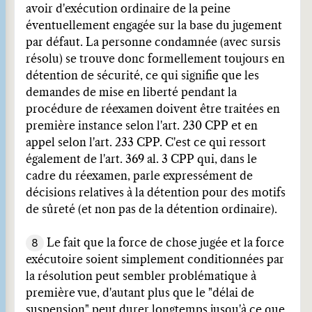
avoir d'exécution ordinaire de la peine
éventuellement engagée sur la base du jugement
par défaut. La personne condamnée (avec sursis
résolu) se trouve donc formellement toujours en
détention de sécurité, ce qui signifie que les
demandes de mise en liberté pendant la
procédure de réexamen doivent être traitées en
première instance selon l'art. 230 CPP et en
appel selon l'art. 233 CPP. C'est ce qui ressort
également de l'art. 369 al. 3 CPP qui, dans le
cadre du réexamen, parle expressément de
décisions relatives à la détention pour des motifs
de sûreté (et non pas de la détention ordinaire).
8
Le fait que la force de chose jugée et la force
exécutoire soient simplement conditionnées par
la résolution peut sembler problématique à
première vue, d'autant plus que le "délai de
suspension" peut durer longtemps jusqu'à ce que