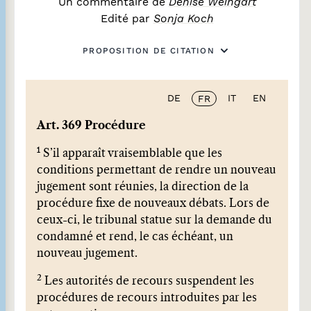
Un commentaire de
Denise Weingart
Edité par
Sonja Koch
PROPOSITION DE CITATION
DE
IT
EN
FR
Art. 369 Procédure
1
S’il apparaît vraisemblable que les
conditions permettant de rendre un nouveau
jugement sont réunies, la direction de la
procédure fixe de nouveaux débats. Lors de
ceux-ci, le tribunal statue sur la demande du
condamné et rend, le cas échéant, un
nouveau jugement.
2
Les autorités de recours suspendent les
procédures de recours introduites par les