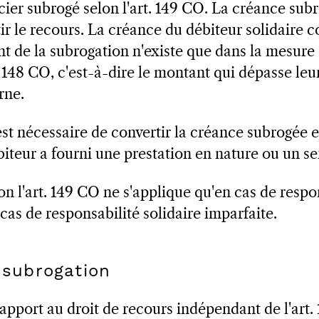
cier subrogé selon l'art. 149 CO. La créance subr
ntir le recours. La créance du débiteur solidaire 
nt de la subrogation n'existe que dans la mesure 
. 148 CO, c'est-à-dire le montant qui dépasse le
rne.
 est nécessaire de convertir la créance subrogée
biteur a fourni une prestation en nature ou un se
n l'art. 149 CO ne s'applique qu'en cas de respon
 cas de responsabilité solidaire imparfaite.
a subrogation
apport au droit de recours indépendant de l'art. 