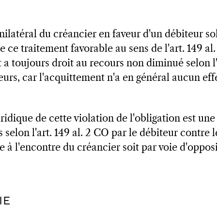
ilatéral du créancier en faveur d'un débiteur sol
e ce traitement favorable au sens de l'art. 149 al
 a toujours droit au recours non diminué selon l'
urs, car l'acquittement n'a en général aucun eff
idique de cette violation de l'obligation est u
elon l'art. 149 al. 2 CO par le débiteur contre l
e à l'encontre du créancier soit par voie d'opposi
IE