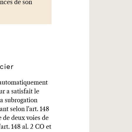
ences de son
cier
nt automatiquement
 a satisfait le
 La subrogation
t selon l'art. 148
e de deux voies de
art. 148 al. 2 CO et