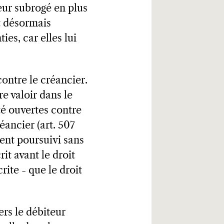
teur subrogé en plus
ut désormais
ies, car elles lui
contre le créancier.
re valoir dans le
té ouvertes contre
éancier (art. 507
ment poursuivi sans
rit avant le droit
rite - que le droit
rs le débiteur