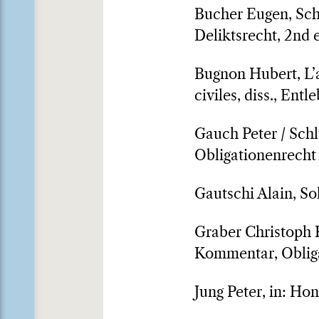
Bucher Eugen, Sch
Deliktsrecht, 2nd e
Bugnon Hubert, L’a
civiles, diss., Ent
Gauch Peter / Sch
Obligationenrecht 
Gautschi Alain, Sol
Graber Christoph K
Kommentar, Obligat
Jung Peter, in: Ho