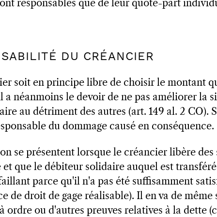
 sont responsables que de leur quote-part individ
NSABILITÉ DU CRÉANCIER
er soit en principe libre de choisir le montant qu
il a néanmoins le devoir de ne pas améliorer la s
aire au détriment des autres (art. 149 al. 2 CO). S
t responsable du dommage causé en conséquence.
on se présentent lorsque le créancier libère des 
 et que le débiteur solidaire auquel est transféré
aillant parce qu'il n'a pas été suffisamment satis
ce de droit de gage réalisable). Il en va de même 
à ordre ou d'autres preuves relatives à la dette (cf.