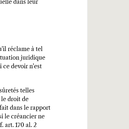
uelle dans leur
'il réclame à tel
ituation juridique
i ce devoir n'est
sûretés telles
 le droit de
fait dans le rapport
si le créancier ne
 art. 170 al. 2