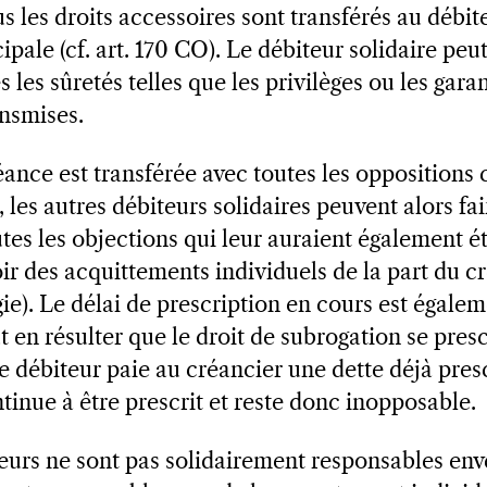
us les droits accessoires sont transférés au débi
ipale (cf. art. 170 CO). Le débiteur solidaire pe
 les sûretés telles que les privilèges ou les garant
nsmises.
ance est transférée avec toutes les oppositions 
 les autres débiteurs solidaires peuvent alors fai
utes les objections qui leur auraient également é
oir des acquittements individuels de la part du cr
ie). Le délai de prescription en cours est égale
ut en résulter que le droit de subrogation se presc
le débiteur paie au créancier une dette déjà presc
tinue à être prescrit et reste donc inopposable.
eurs ne sont pas solidairement responsables enve