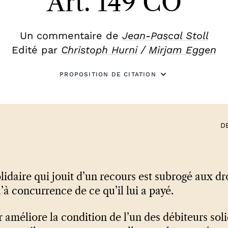
Art. 149 CO
Un commentaire de
Jean-Pascal Stoll
Edité par
Christoph Hurni
/
Mirjam Eggen
PROPOSITION DE CITATION
D
lidaire qui jouit d’un recours est subrogé aux dr
u’à concurrence de ce qu’il lui a payé.
r améliore la condition de l’un des débiteurs sol