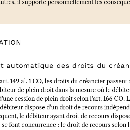
autres, il supporte personnellement les conséqu
GATION
rt automatique des droits du créan
rt. 149 al. 1 CO, les droits du créancier passe
iteur de plein droit dans la mesure où le débiteur
t d'une cession de plein droit selon l'art. 166 CO.
débiteur dispose d'un droit de recours indépendan
équent, le débiteur ayant droit de recours dispos
i se font concurrence : le droit de recours selon l'