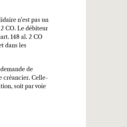
idaire n'est pas un
. 2 CO. Le débiteur
art. 148 al. 2 CO
et dans les
ne demande de
e créancier. Celle-
tion, soit par voie