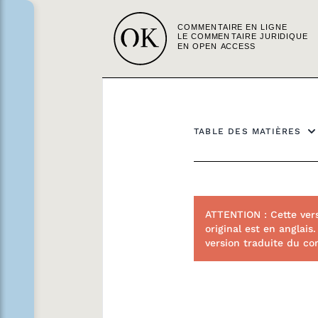
TABLE DES MATIÈRES
ATTENTION : Cette ver
original est en anglais
version traduite du co