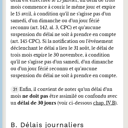
délai est effectuée le 15 janvier, un délai de trois
mois commence à courir le même jour et expire
le 15 avril, à condition qu'il ne s'agisse pas d'un
samedi, d'un dimanche ou d'un jour férié
reconnu (art. 142, al. 3, CPC) et qu'aucune
suspension du délai ne soit à prendre en compte
(art. 145 CPC). Si la notification ou l'événement
déclenchant le délai a lieu le 31 août, le délai de
trois mois expire le 30 novembre, à condition
qu'il ne s'agisse pas d'un samedi, d'un dimanche
ou d'un jour férié reconnu et qu'aucune
suspension du délai ne soit à prendre en compte.
31
Enfin, il convient de noter qu'un délai d'un
mois
ne doit pas
être assimilé ou confondu avec
un
délai de 30 jours
(voir ci-dessous
chap. IV.B
).
B. Délais journaliers