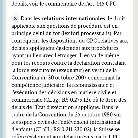
détails, voir le commentaire de
l'art. 145 CPC
.
8
Dans les
relations internationales
, le droit
applicable aux questions de procédure est en
principe celui du for (lex fori processualis). Par
conséquent, les dispositions du CPC relatives aux
délais s'appliquent également aux procédures
ayant un lien avec l'étranger. Il en va de même
pour les recours contre la déclaration constatant
la force exécutoire (exequatur) en vertu de la
Convention du 30 octobre 2007 concernant la
compétence judiciaire, la reconnaissance et
l'exécution des décisions en matière civile et
commerciale (CLug ; RS 0.275.12), où le droit des
délais de l'État d'exécution s'applique. Dans le
cadre de la Convention du 25 octobre 1980 sur
les aspects civils de l'enlèvement international
d'enfants (CLaH ; RS 0.211.230.02), la Suisse se
réfère également aux délais prévus par le CPC,