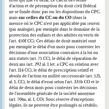
droit qui fixe ce délai. Le calcul des délais
d'action et de péremption du droit civil fédéral
ne se fonde donc pas sur les dispositions du CPC,
mais
sur celles du CC ou du CO
(dans la
mesure où le CPC n'est pas applicable par renvoi
(par analogie), par exemple dans le domaine de la
protection des enfants et des adultes en vertu de
l'art. 450f CC). Ces délais de droit matériel sont
par exemple le délai d'un mois pour contester les
décisions d'une association contraires à la loi ou
aux statuts (art. 75 CC), le délai de séparation de
deux ans (art. 292 al. 1 let. a CPC en relation avec
l'art. 114 CC), le délai de prescription relatif et
absolu de l'action en nullité successorale (art. 521,
al. 1, CC), le délai d'essai selon l'art. 335b CO et le
délai de deux mois pour contester les décisions
de l'assemblée générale de la société anonyme
(art. 706a, al. 1, CO). Sous réserve d'exceptions
légales, ils ne peuvent être prolongés ni rétablis,