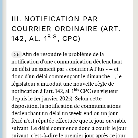
III. NOTIFICATION PAR
COURRIER ORDINAIRE (ART.
BIS
142, AL. 1
, CPC)
26
Afin de résoudre le problème de la
notification d'une communication déclenchant
un délai un samedi par « courrier A Plus » – et
donc d'un délai commençant le dimanche –, le
législateur a introduit une nouvelle règle de
bis
notification à l'art. 142, al. 1
CPC (en vigueur
depuis le 1er janvier 2025). Selon cette
disposition, la notification de communications
déclenchant un délai un week-end ou un jour
férié n'est réputée effectuée que le jour ouvrable
suivant. Le délai commence donc à courir le jour
suivant, c'est-à-dire le premier jour après ce jour