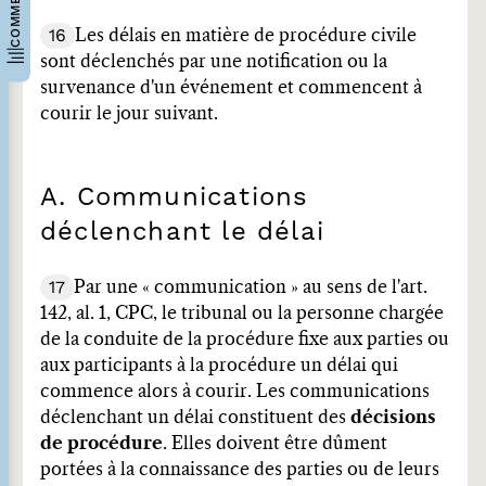
16
Les délais en matière de procédure civile
sont déclenchés par une notification ou la
survenance d'un événement et commencent à
courir le jour suivant.
A. Communications
déclenchant le délai
17
Par une « communication » au sens de l'art.
142, al. 1, CPC, le tribunal ou la personne chargée
de la conduite de la procédure fixe aux parties ou
aux participants à la procédure un délai qui
commence alors à courir. Les communications
déclenchant un délai constituent des
décisions
de procédure
. Elles doivent être dûment
portées à la connaissance des parties ou de leurs