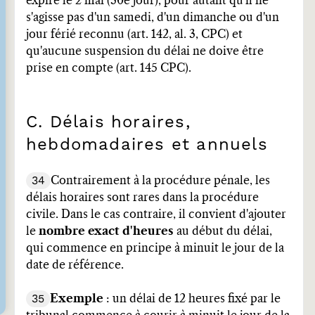
expire le 2 mai (30e jour), pour autant qu'il ne
s'agisse pas d'un samedi, d'un dimanche ou d'un
jour férié reconnu (art. 142, al. 3, CPC) et
qu'aucune suspension du délai ne doive être
prise en compte (art. 145 CPC).
C. Délais horaires,
hebdomadaires et annuels
34
Contrairement à la procédure pénale, les
délais horaires sont rares dans la procédure
civile. Dans le cas contraire, il convient d'ajouter
le
nombre exact d'heures
au début du délai,
qui commence en principe à minuit le jour de la
date de référence.
35
Exemple
: un délai de 12 heures fixé par le