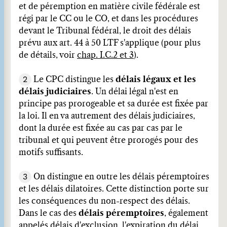
et de péremption en matière civile fédérale est
régi par le CC ou le CO, et dans les procédures
devant le Tribunal fédéral, le droit des délais
prévu aux art. 44 à 50 LTF s'applique (pour plus
de détails, voir
chap. I.C.2 et 3
).
2
Le CPC distingue les
délais légaux et les
délais judiciaires
. Un délai légal n'est en
principe pas prorogeable et sa durée est fixée par
la loi. Il en va autrement des délais judiciaires,
dont la durée est fixée au cas par cas par le
tribunal et qui peuvent être prorogés pour des
motifs suffisants.
3
On distingue en outre les délais péremptoires
et les délais dilatoires. Cette distinction porte sur
les conséquences du non-respect des délais.
Dans le cas des
délais péremptoires
, également
appelés délais d'exclusion, l'expiration du délai