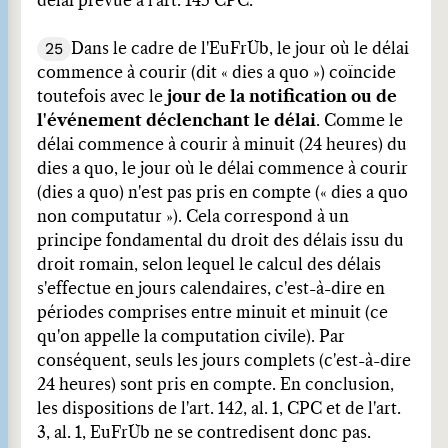
délai prévue à l'art. 145 CPC.
25
Dans le cadre de l'EuFrÜb, le jour où le délai
commence à courir (dit « dies a quo ») coïncide
toutefois avec le
jour de la notification ou de
l'événement déclenchant le délai
. Comme le
délai commence à courir à minuit (24 heures) du
dies a quo, le jour où le délai commence à courir
(dies a quo) n'est pas pris en compte (« dies a quo
non computatur »). Cela correspond à un
principe fondamental du droit des délais issu du
droit romain, selon lequel le calcul des délais
s'effectue en jours calendaires, c'est-à-dire en
périodes comprises entre minuit et minuit (ce
qu'on appelle la computation civile). Par
conséquent, seuls les jours complets (c'est-à-dire
24 heures) sont pris en compte. En conclusion,
les dispositions de l'art. 142, al. 1, CPC et de l'art.
3, al. 1, EuFrÜb ne se contredisent donc pas.