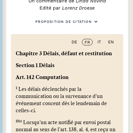
Un commentaire de
Linda Novina
Edité par
Lorenz Droese
PROPOSITION DE CITATION
DE
IT
EN
FR
Chapitre 3 Délais, défaut et restitution
Section 1 Délais
Art. 142 Computation
1
Les délais déclenchés par la
communication ou la survenance d’un
événement courent dès le lendemain de
celles-ci.
1bis
Lorsqu’un acte notifié par envoi postal
normal au sens de l’art. 138, al. 4, est reçu un