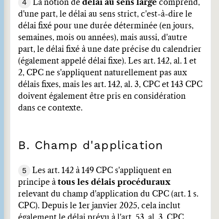
4
La notion de
délai au sens large
comprend,
d'une part, le délai au sens strict, c'est-à-dire le
délai fixé pour une durée déterminée (en jours,
semaines, mois ou années), mais aussi, d'autre
part, le délai fixé à une date précise du calendrier
(également appelé délai fixe). Les art. 142, al. 1 et
2, CPC ne s'appliquent naturellement pas aux
délais fixes, mais les art. 142, al. 3, CPC et 143 CPC
doivent également être pris en considération
dans ce contexte.
B. Champ d'application
5
Les art. 142 à 149 CPC s'appliquent en
principe à
tous les délais procéduraux
relevant du champ d'application du CPC (art. 1 s.
CPC). Depuis le 1er janvier 2025, cela inclut
également le délai prévu à l'art. 53, al. 3, CPC