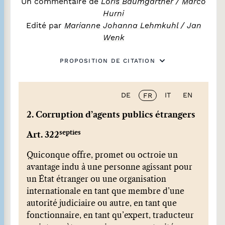
Un commentaire de
Loris Baumgartner
/
Marco
Hurni
Edité par
Marianne Johanna Lehmkuhl
/
Jan
Wenk
PROPOSITION DE CITATION
DE
IT
EN
FR
2. Corruption d’agents publics étrangers
septies
Art. 322
Quiconque offre, promet ou octroie un
avantage indu à une personne agissant pour
un État étranger ou une organisation
internationale en tant que membre d’une
autorité judiciaire ou autre, en tant que
fonctionnaire, en tant qu’expert, traducteur