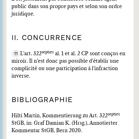
public dans son propre pays et selon son ordre
juridique.
II. CONCURRENCE
septies
11
L'art. 322
al. 1 et al. 2 CP sont conçus en
miroir. Il n'est donc pas possible d'établir une
complicité ou une participation à l'infraction
inverse.
BIBLIOGRAPHIE
septies
Hilti Martin, Kommentierung zu Art. 322
StGB, in: Graf Damian K. (Hrsg.), Annotierter
Kommentar StGB, Bern 2020.