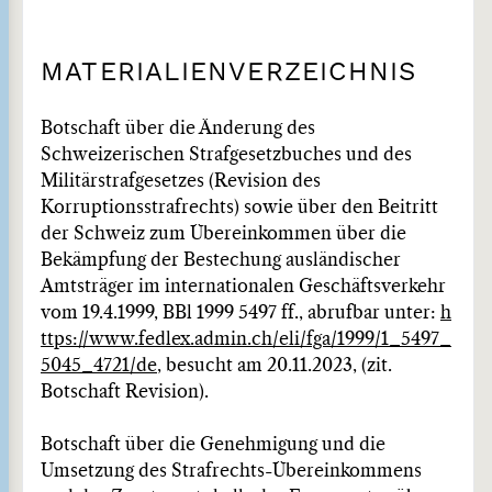
MATERIALIENVERZEICHNIS
Botschaft über die Änderung des
Schweizerischen Strafgesetzbuches und des
Militärstrafgesetzes (Revision des
Korruptionsstrafrechts) sowie über den Beitritt
der Schweiz zum Übereinkommen über die
Bekämpfung der Bestechung ausländischer
Amtsträger im internationalen Geschäftsverkehr
vom 19.4.1999, BBl 1999 5497 ff., abrufbar unter:
h
ttps://www.fedlex.admin.ch/eli/fga/1999/1_5497_
5045_4721/de
, besucht am 20.11.2023, (zit.
Botschaft Revision).
Botschaft über die Genehmigung und die
Umsetzung des Strafrechts-Übereinkommens