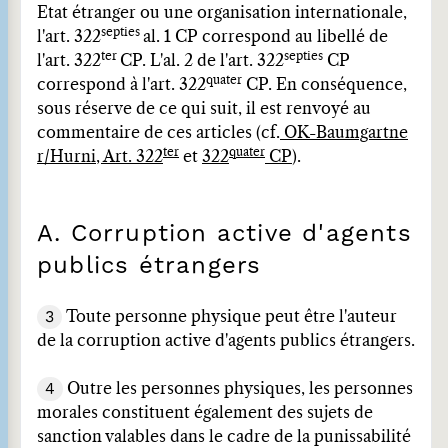
Etat étranger ou une organisation internationale,
septies
l'art. 322
al. 1 CP correspond au libellé de
ter
septies
l'art. 322
CP. L'al. 2 de l'art. 322
CP
quater
correspond à l'art. 322
CP. En conséquence,
sous réserve de ce qui suit, il est renvoyé au
commentaire de ces articles (cf.
OK-Baumgartne
ter
quater
r/Hurni, Art. 322
et
322
CP
).
A. Corruption active d'agents
publics étrangers
3
Toute personne physique peut être l'auteur
de la corruption active d'agents publics étrangers.
4
Outre les personnes physiques, les personnes
morales constituent également des sujets de
sanction valables dans le cadre de la punissabilité