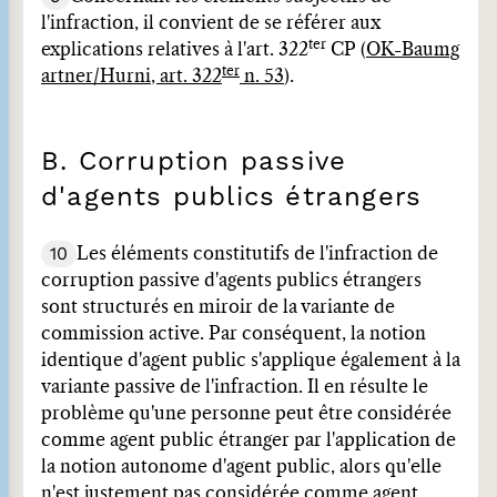
l'infraction, il convient de se référer aux
ter
explications relatives à l'art. 322
CP (
OK-Baumg
ter
artner/Hurni, art. 322
n. 53
).
B. Corruption passive
d'agents publics étrangers
10
Les éléments constitutifs de l'infraction de
corruption passive d'agents publics étrangers
sont structurés en miroir de la variante de
commission active. Par conséquent, la notion
identique d'agent public s'applique également à la
variante passive de l'infraction. Il en résulte le
problème qu'une personne peut être considérée
comme agent public étranger par l'application de
la notion autonome d'agent public, alors qu'elle
n'est justement pas considérée comme agent