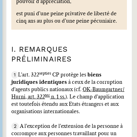
pouvoir d’appréciation,
est puni d’une peine privative de liberté de
cinq ans au plus ou d’une peine pécuniaire.
I. REMARQUES
PRÉLIMINAIRES
septies
1
L'art. 322
CP protège les
biens
juridiques identiques
à ceux de la corruption
d'agents publics nationaux (cf.
OK-Baumgartner/
ter
Hurni, art. 322
n. 1 ss.
). Le champ d'application
est toutefois étendu aux Etats étrangers et aux
organisations internationales.
2
A l'exception de l'extension de la personne à
corrompre aux personnes travaillant pour un