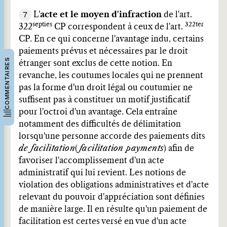
7
L'
acte et le moyen d'infraction
de l'art.
septies
322ter
322
CP correspondent à ceux de l'art.
CP. En ce qui concerne l'avantage indu, certains
paiements prévus et nécessaires par le droit
COMMENTAIRES
étranger sont exclus de cette notion. En
revanche, les coutumes locales qui ne prennent
pas la forme d'un droit légal ou coutumier ne
suffisent pas à constituer un motif justificatif
pour l'octroi d'un avantage. Cela entraîne
notamment des difficultés de délimitation
lorsqu'une personne accorde des paiements dits
de facilitation
(
facilitation payments
) afin de
favoriser l'accomplissement d'un acte
administratif qui lui revient. Les notions de
violation des obligations administratives et d'acte
relevant du pouvoir d'appréciation sont définies
de manière large. Il en résulte qu'un paiement de
facilitation est certes versé en vue d'un acte