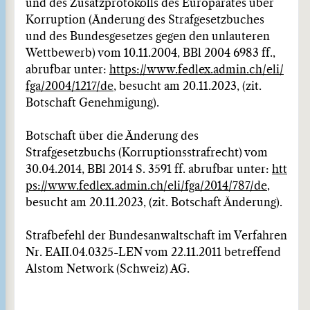
und des Zusatzprotokolls des Europarates über
Korruption (Änderung des Strafgesetzbuches
und des Bundesgesetzes gegen den unlauteren
Wettbewerb) vom 10.11.2004, BBl 2004 6983 ff.,
abrufbar unter:
https://www.fedlex.admin.ch/eli/
fga/2004/1217/de
, besucht am 20.11.2023, (zit.
Botschaft Genehmigung).
Botschaft über die Änderung des
Strafgesetzbuchs (Korruptionsstrafrecht) vom
30.04.2014, BBl 2014 S. 3591 ff. abrufbar unter:
htt
ps://www.fedlex.admin.ch/eli/fga/2014/787/de
,
besucht am 20.11.2023, (zit. Botschaft Änderung).
Strafbefehl der Bundesanwaltschaft im Verfahren
Nr. EAII.04.0325-LEN vom 22.11.2011 betreffend
Alstom Network (Schweiz) AG.