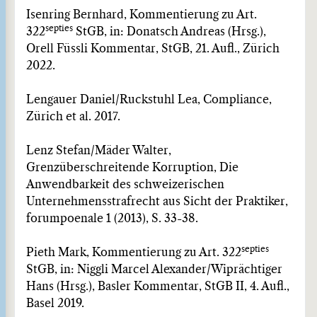
Isenring Bernhard, Kommentierung zu Art.
septies
322
StGB, in: Donatsch Andreas (Hrsg.),
Orell Füssli Kommentar, StGB, 21. Aufl., Zürich
2022.
Lengauer Daniel/Ruckstuhl Lea, Compliance,
Zürich et al. 2017.
Lenz Stefan/Mäder Walter,
Grenzüberschreitende Korruption, Die
Anwendbarkeit des schweizerischen
Unternehmensstrafrecht aus Sicht der Praktiker,
forumpoenale 1 (2013), S. 33-38.
septies
Pieth Mark, Kommentierung zu Art. 322
StGB, in: Niggli Marcel Alexander/Wiprächtiger
Hans (Hrsg.), Basler Kommentar, StGB II, 4. Aufl.,
Basel 2019.