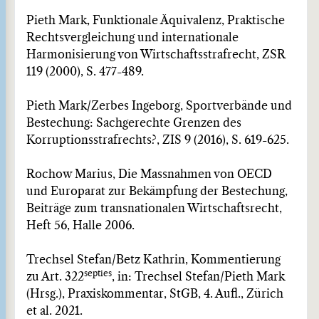
Pieth Mark, Funktionale Äquivalenz, Praktische
Rechtsvergleichung und internationale
Harmonisierung von Wirtschaftsstrafrecht, ZSR
119 (2000), S. 477-489.
Pieth Mark/Zerbes Ingeborg, Sportverbände und
Bestechung: Sachgerechte Grenzen des
Korruptionsstrafrechts?, ZIS 9 (2016), S. 619-625.
Rochow Marius, Die Massnahmen von OECD
und Europarat zur Bekämpfung der Bestechung,
Beiträge zum transnationalen Wirtschaftsrecht,
Heft 56, Halle 2006.
Trechsel Stefan/Betz Kathrin, Kommentierung
septies
zu Art. 322
, in: Trechsel Stefan/Pieth Mark
(Hrsg.), Praxiskommentar, StGB, 4. Aufl., Zürich
et al. 2021.